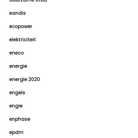
eandis
ecopower
elektriciteit
eneco
energie
energie 2020
engels
engie
enphase
epdm