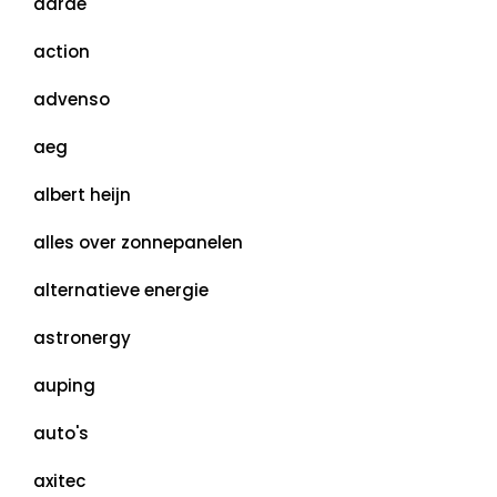
aarde
action
advenso
aeg
albert heijn
alles over zonnepanelen
alternatieve energie
astronergy
auping
auto's
axitec