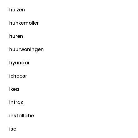
huizen
hunkemoller
huren
huurwoningen
hyundai
ichoosr
ikea
infrax
installatie
iso