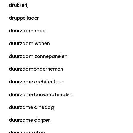
drukkerij
druppellader
duurzaam mbo
duurzaam wonen
duurzaam zonnepanelen
duurzaamondernemen
duurzame architectuur
duurzame bouwmaterialen
duurzame dinsdag
duurzame dorpen
duurzame stad