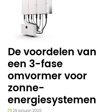
De voordelen van
een 3-fase
omvormer voor
zonne-
energiesystemen
29 januari 2025