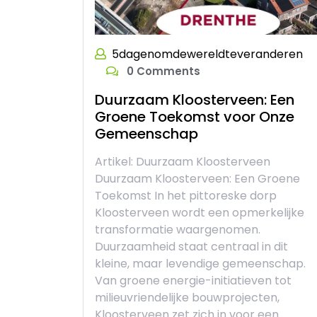
5dagenomdewereldteveranderen
0 Comments
Duurzaam Kloosterveen: Een
Groene Toekomst voor Onze
Gemeenschap
Artikel: Duurzaam Kloosterveen
Duurzaam Kloosterveen: Een Groene
Toekomst In het pittoreske dorp
Kloosterveen wordt een opmerkelijke
transformatie waargenomen.
Duurzaamheid staat centraal in dit
kleine, maar levendige gemeenschap.
Van groene energie-initiatieven tot
milieuvriendelijke bouwprojecten,
Kloosterveen zet zich in voor een