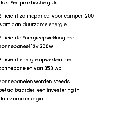
dak: Een praktische gids
Efficiënt zonnepaneel voor camper: 200
watt aan duurzame energie
Efficiënte Energieopwekking met
Zonnepaneel 12V 300W
Efficiënt energie opwekken met
zonnepanelen van 350 wp
Zonnepanelen worden steeds
betaalbaarder: een investering in
duurzame energie
ecente
commentaren