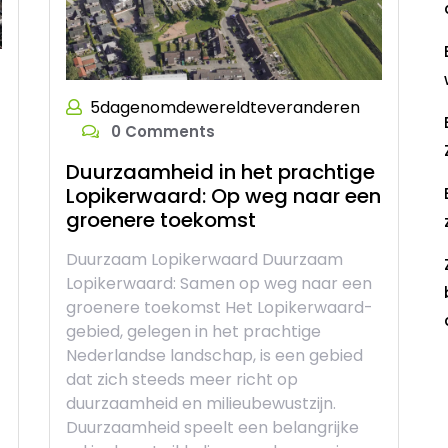
5dagenomdewereldteveranderen
0 Comments
Duurzaamheid in het prachtige
Lopikerwaard: Op weg naar een
groenere toekomst
Duurzaam Lopikerwaard Duurzaam
Lopikerwaard: Samen op weg naar een
groenere toekomst Het Lopikerwaard-
gebied, gelegen in het prachtige
Nederlandse landschap, is een gebied
dat zich steeds meer richt op
R
duurzaamheid en milieubewustzijn.
Duurzaamheid speelt een belangrijke