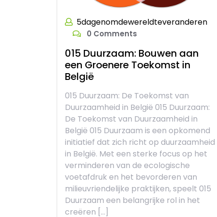
5dagenomdewereldteveranderen
0 Comments
015 Duurzaam: Bouwen aan
een Groenere Toekomst in
België
015 Duurzaam: De Toekomst van
Duurzaamheid in België 015 Duurzaam:
De Toekomst van Duurzaamheid in
België 015 Duurzaam is een opkomend
initiatief dat zich richt op duurzaamheid
in België. Met een sterke focus op het
verminderen van de ecologische
voetafdruk en het bevorderen van
milieuvriendelijke praktijken, speelt 015
Duurzaam een belangrijke rol in het
creëren […]