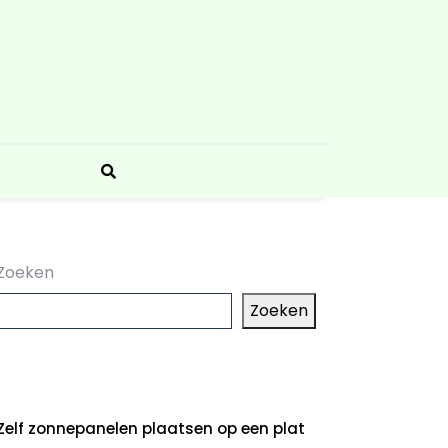
Zoeken
Zoeken
aatste artikelen
Zelf zonnepanelen plaatsen op een plat