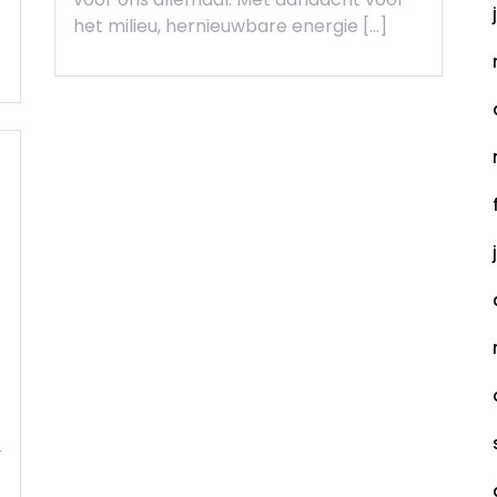
het milieu, hernieuwbare energie […]
r