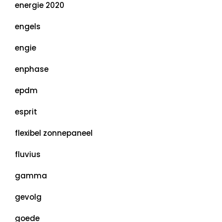
energie 2020
engels
engie
enphase
epdm
esprit
flexibel zonnepaneel
fluvius
gamma
gevolg
goede