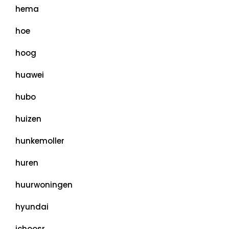
hema
hoe
hoog
huawei
hubo
huizen
hunkemoller
huren
huurwoningen
hyundai
ichoosr