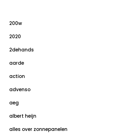
Categorieën
200w
2020
2dehands
aarde
action
advenso
aeg
albert heijn
alles over zonnepanelen