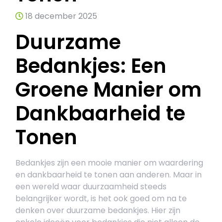
18 december 2025
Duurzame
Bedankjes: Een
Groene Manier om
Dankbaarheid te
Tonen
Bedankjes zijn een mooie manier om waardering
en dankbaarheid te tonen aan anderen. Maar in
een wereld waar duurzaamheid steeds
belangrijker wordt, is het ook goed om na te
denken over duurzame bedankjes. Hier zijn