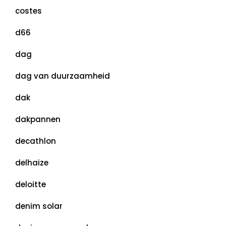
costes
d66
dag
dag van duurzaamheid
dak
dakpannen
decathlon
delhaize
deloitte
denim solar