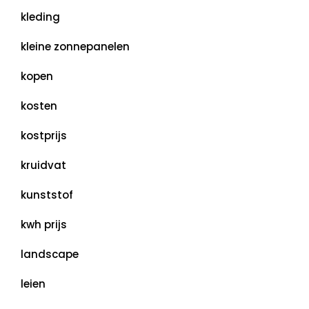
kleding
kleine zonnepanelen
kopen
kosten
kostprijs
kruidvat
kunststof
kwh prijs
landscape
leien