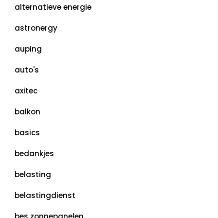
alternatieve energie
astronergy
auping
auto's
axitec
balkon
basics
bedankjes
belasting
belastingdienst
bes zonnepanelen