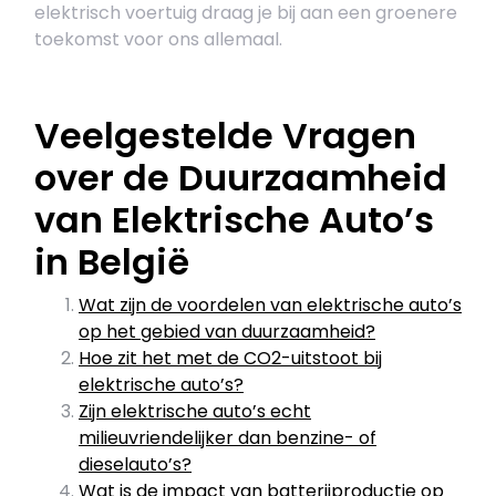
elektrisch voertuig draag je bij aan een groenere
toekomst voor ons allemaal.
Veelgestelde Vragen
over de Duurzaamheid
van Elektrische Auto’s
in België
Wat zijn de voordelen van elektrische auto’s
op het gebied van duurzaamheid?
Hoe zit het met de CO2-uitstoot bij
elektrische auto’s?
Zijn elektrische auto’s echt
milieuvriendelijker dan benzine- of
dieselauto’s?
Wat is de impact van batterijproductie op