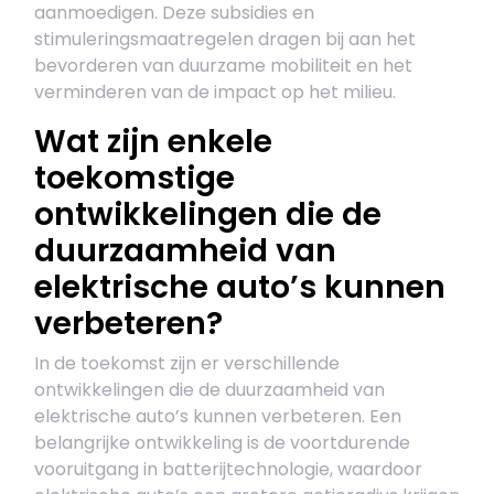
aanmoedigen. Deze subsidies en
stimuleringsmaatregelen dragen bij aan het
bevorderen van duurzame mobiliteit en het
verminderen van de impact op het milieu.
Wat zijn enkele
toekomstige
ontwikkelingen die de
duurzaamheid van
elektrische auto’s kunnen
verbeteren?
In de toekomst zijn er verschillende
ontwikkelingen die de duurzaamheid van
elektrische auto’s kunnen verbeteren. Een
belangrijke ontwikkeling is de voortdurende
vooruitgang in batterijtechnologie, waardoor