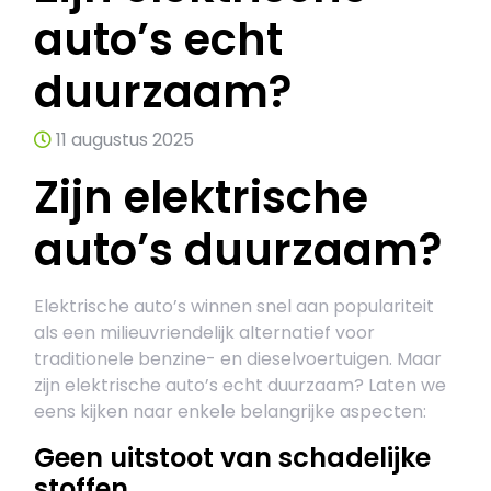
auto’s echt
duurzaam?
11 augustus 2025
Zijn elektrische
auto’s duurzaam?
Elektrische auto’s winnen snel aan populariteit
als een milieuvriendelijk alternatief voor
traditionele benzine- en dieselvoertuigen. Maar
zijn elektrische auto’s echt duurzaam? Laten we
eens kijken naar enkele belangrijke aspecten:
Geen uitstoot van schadelijke
stoffen