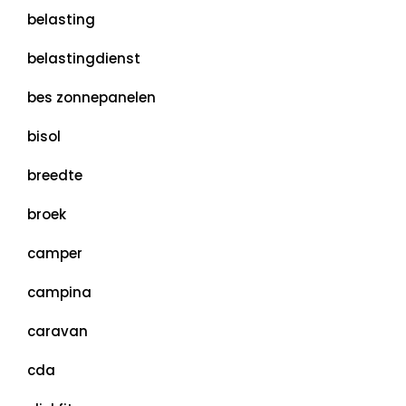
belasting
belastingdienst
bes zonnepanelen
bisol
breedte
broek
camper
campina
caravan
cda