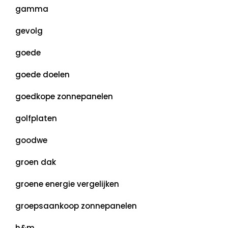
gamma
gevolg
goede
goede doelen
goedkope zonnepanelen
golfplaten
goodwe
groen dak
groene energie vergelijken
groepsaankoop zonnepanelen
h&m