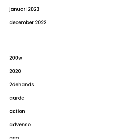
januari 2023
december 2022
Categorieën
200w
2020
2dehands
aarde
action
advenso
aeg