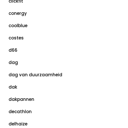
clickfit
conergy
coolblue
costes
d66
dag
dag van duurzaamheid
dak
dakpannen
decathlon
delhaize