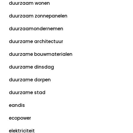
duurzaam wonen
duurzaam zonnepanelen
duurzaamondernemen
duurzame architectuur
duurzame bouwmaterialen
duurzame dinsdag
duurzame dorpen
duurzame stad
eandis
ecopower
elektriciteit