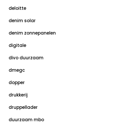
deloitte
denim solar
denim zonnepanelen
digitale
divo duurzaam
dmegc
dopper
drukkerij
druppellader
duurzaam mbo