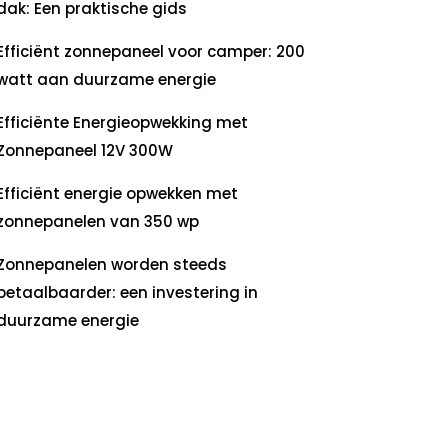
dak: Een praktische gids
Efficiënt zonnepaneel voor camper: 200
watt aan duurzame energie
Efficiënte Energieopwekking met
Zonnepaneel 12V 300W
Efficiënt energie opwekken met
zonnepanelen van 350 wp
Zonnepanelen worden steeds
betaalbaarder: een investering in
duurzame energie
ecente
commentaren