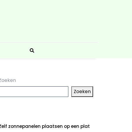
Zoeken
Zoeken
aatste artikelen
Zelf zonnepanelen plaatsen op een plat