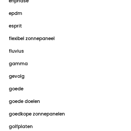
enphase
epdm
esprit
flexibel zonnepaneel
fluvius
gamma
gevolg
goede
goede doelen
goedkope zonnepanelen
golfplaten