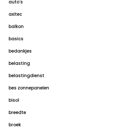
auto's
axitec
balkon
basics
bedankjes
belasting
belastingdienst
bes zonnepanelen
bisol
breedte
broek