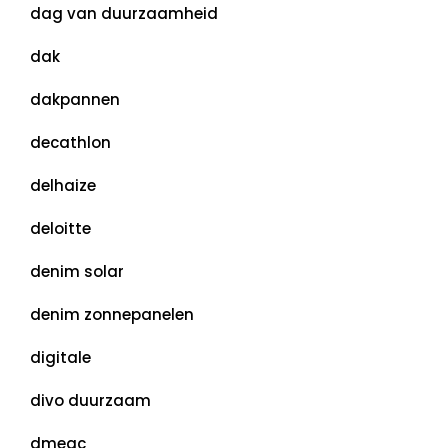
dag van duurzaamheid
dak
dakpannen
decathlon
delhaize
deloitte
denim solar
denim zonnepanelen
digitale
divo duurzaam
dmegc