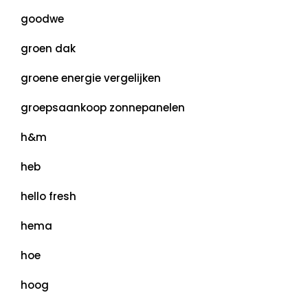
goodwe
groen dak
groene energie vergelijken
groepsaankoop zonnepanelen
h&m
heb
hello fresh
hema
hoe
hoog