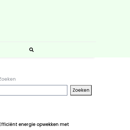
Zoeken
Zoeken
aatste artikelen
Efficiënt energie opwekken met