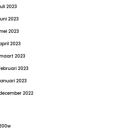
juli 2023
juni 2023
mei 2023
april 2023
maart 2023
februari 2023
januari 2023
december 2022
ategorieën
200w