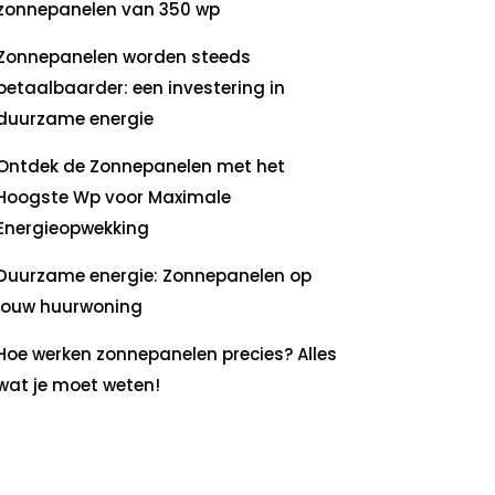
zonnepanelen van 350 wp
Zonnepanelen worden steeds
betaalbaarder: een investering in
duurzame energie
Ontdek de Zonnepanelen met het
Hoogste Wp voor Maximale
Energieopwekking
Duurzame energie: Zonnepanelen op
jouw huurwoning
Hoe werken zonnepanelen precies? Alles
wat je moet weten!
ecente