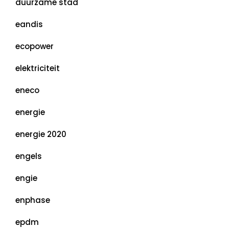
duurzame stad
eandis
ecopower
elektriciteit
eneco
energie
energie 2020
engels
engie
enphase
epdm