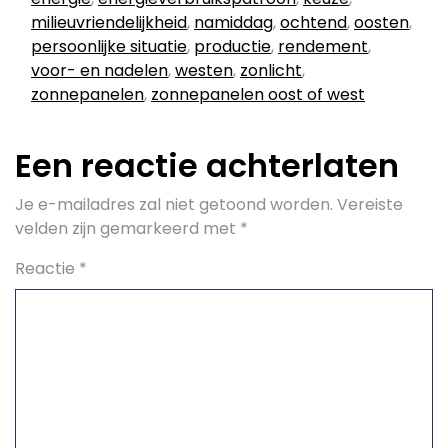
milieuvriendelijkheid
,
namiddag
,
ochtend
,
oosten
,
persoonlijke situatie
,
productie
,
rendement
,
voor- en nadelen
,
westen
,
zonlicht
,
zonnepanelen
,
zonnepanelen oost of west
Een reactie achterlaten
Je e-mailadres zal niet getoond worden.
Vereiste
velden zijn gemarkeerd met
*
Reactie
*