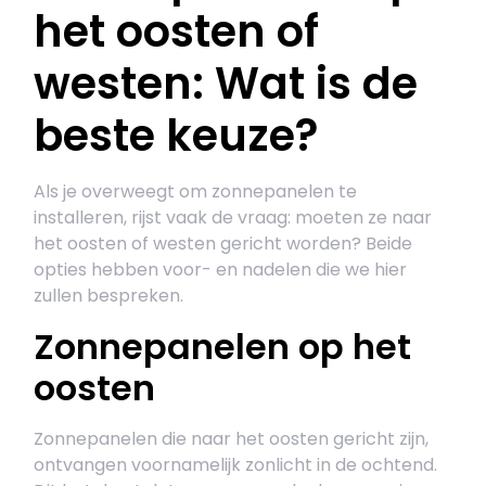
het oosten of
westen: Wat is de
beste keuze?
Als je overweegt om zonnepanelen te
installeren, rijst vaak de vraag: moeten ze naar
het oosten of westen gericht worden? Beide
opties hebben voor- en nadelen die we hier
zullen bespreken.
Zonnepanelen op het
oosten
Zonnepanelen die naar het oosten gericht zijn,
ontvangen voornamelijk zonlicht in de ochtend.