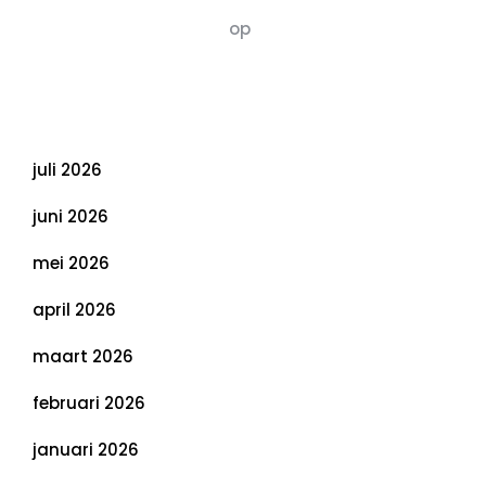
Susannah vluchten
op
De 5 P’s van
Duurzaamheid: Richtlijnen voor een
Evenwichtige Toekomst
Archief
juli 2026
juni 2026
mei 2026
april 2026
maart 2026
februari 2026
januari 2026