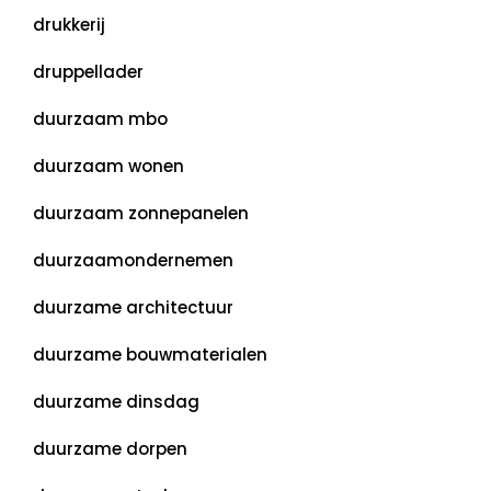
drukkerij
druppellader
duurzaam mbo
duurzaam wonen
duurzaam zonnepanelen
duurzaamondernemen
duurzame architectuur
duurzame bouwmaterialen
duurzame dinsdag
duurzame dorpen