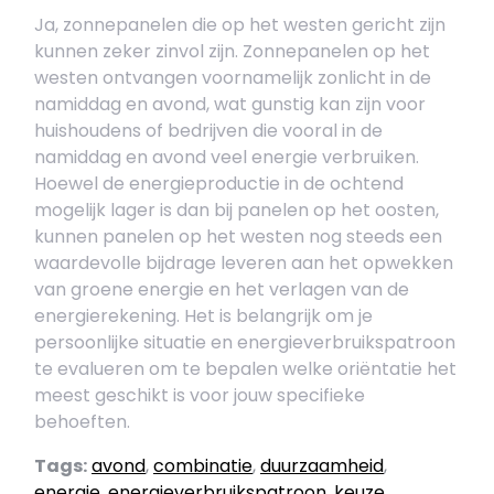
Ja, zonnepanelen die op het westen gericht zijn
kunnen zeker zinvol zijn. Zonnepanelen op het
westen ontvangen voornamelijk zonlicht in de
namiddag en avond, wat gunstig kan zijn voor
huishoudens of bedrijven die vooral in de
namiddag en avond veel energie verbruiken.
Hoewel de energieproductie in de ochtend
mogelijk lager is dan bij panelen op het oosten,
kunnen panelen op het westen nog steeds een
waardevolle bijdrage leveren aan het opwekken
van groene energie en het verlagen van de
energierekening. Het is belangrijk om je
persoonlijke situatie en energieverbruikspatroon
te evalueren om te bepalen welke oriëntatie het
meest geschikt is voor jouw specifieke
behoeften.
Tags:
avond
,
combinatie
,
duurzaamheid
,
energie
,
energieverbruikspatroon
,
keuze
,