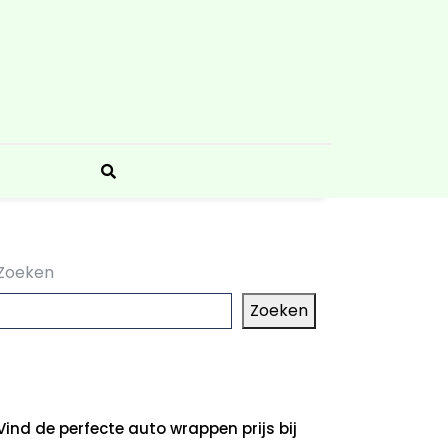
Zoeken
Zoeken
aatste artikelen
Vind de perfecte auto wrappen prijs bij