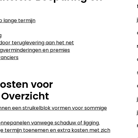
 lange termijn
g
door teruglevering aan het net
ingverminderingen en premies
ranciers
osten voor
 Overzicht
kunnen een struikelblok vormen voor sommige
 zonnepanelen vanwege schaduw of ligging.
 termijn toenemen en extra kosten met zich