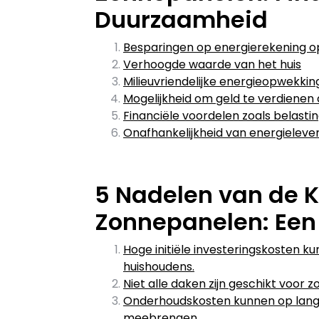
Duurzaamheid
Besparingen op energierekening op
Verhoogde waarde van het huis
Milieuvriendelijke energieopwekkin
Mogelijkheid om geld te verdienen 
Financiële voordelen zoals belast
Onafhankelijkheid van energieleve
5 Nadelen van de K
Zonnepanelen: Een
Hoge initiële investeringskosten 
huishoudens.
Niet alle daken zijn geschikt voor
Onderhoudskosten kunnen op lange
meebrengen.