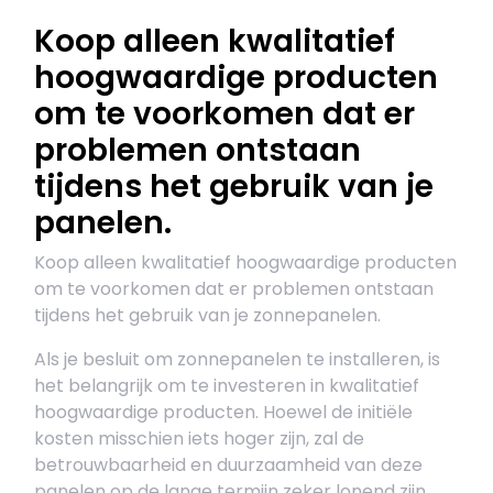
Koop alleen kwalitatief
hoogwaardige producten
om te voorkomen dat er
problemen ontstaan
tijdens het gebruik van je
panelen.
Koop alleen kwalitatief hoogwaardige producten
om te voorkomen dat er problemen ontstaan
tijdens het gebruik van je zonnepanelen.
Als je besluit om zonnepanelen te installeren, is
het belangrijk om te investeren in kwalitatief
hoogwaardige producten. Hoewel de initiële
kosten misschien iets hoger zijn, zal de
betrouwbaarheid en duurzaamheid van deze
panelen op de lange termijn zeker lonend zijn.