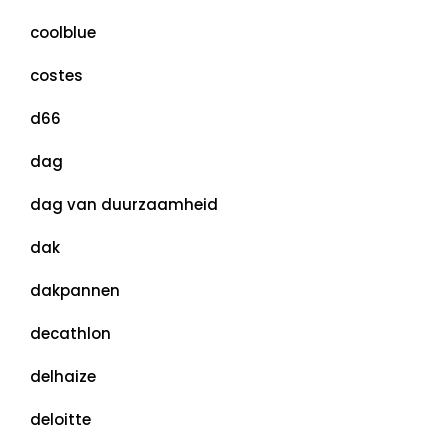
coolblue
costes
d66
dag
dag van duurzaamheid
dak
dakpannen
decathlon
delhaize
deloitte