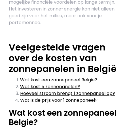
mogelijke financiële voordelen op lange termijn.
Het investeren in zonne-energie kan niet alleen
goed zijn voor het milieu, maar ook voor je
portemonnee.
Veelgestelde vragen
over de kosten van
zonnepanelen in België
Wat kost een zonnepaneel Belgie?
Wat kost 5 zonnepanelen?
Hoeveel stroom brengt 1 zonnepaneel op?
Wat is de prijs voor 1 zonnepaneel?
Wat kost een zonnepaneel
Belgie?