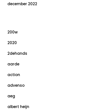
december 2022
Categorieën
200w
2020
2dehands
aarde
action
advenso
aeg
albert heijn