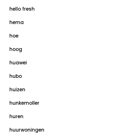
hello fresh
hema
hoe
hoog
huawei
hubo
huizen
hunkemoller
huren
huurwoningen