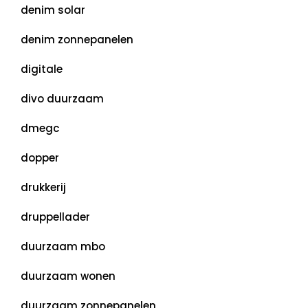
denim solar
denim zonnepanelen
digitale
divo duurzaam
dmegc
dopper
drukkerij
druppellader
duurzaam mbo
duurzaam wonen
duurzaam zonnepanelen