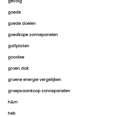
gevolg
goede
goede doelen
goedkope zonnepanelen
golfplaten
goodwe
groen dak
groene energie vergelijken
groepsaankoop zonnepanelen
h&m
heb