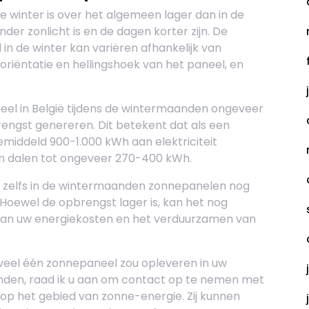
 winter is over het algemeen lager dan in de
r zonlicht is en de dagen korter zijn. De
n de winter kan variëren afhankelijk van
 oriëntatie en hellingshoek van het paneel, en
l in België tijdens de wintermaanden ongeveer
rengst genereren. Dit betekent dat als een
middeld 900-1.000 kWh aan elektriciteit
an dalen tot ongeveer 270-400 kWh.
t zelfs in de wintermaanden zonnepanelen nog
 Hoewel de opbrengst lager is, kan het nog
van uw energiekosten en het verduurzamen van
oeveel één zonnepaneel zou opleveren in uw
aanden, raad ik u aan om contact op te nemen met
t op het gebied van zonne-energie. Zij kunnen