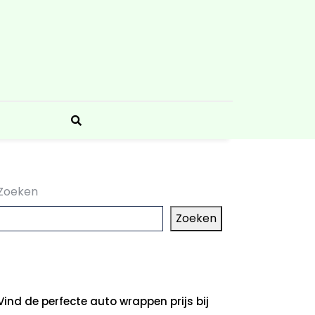
Zoeken
Zoeken
aatste artikelen
Vind de perfecte auto wrappen prijs bij