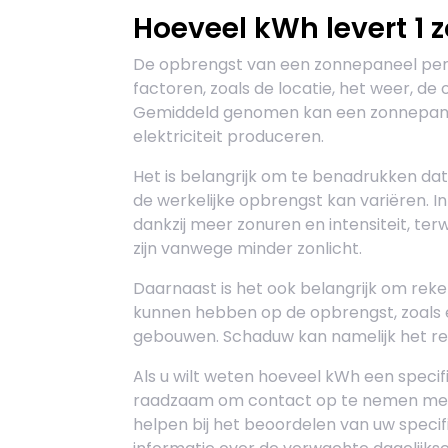
Hoeveel kWh levert 1 
De opbrengst van een zonnepaneel per d
factoren, zoals de locatie, het weer, de
Gemiddeld genomen kan een zonnepanee
elektriciteit produceren.
Het is belangrijk om te benadrukken dat
de werkelijke opbrengst kan variëren. 
dankzij meer zonuren en intensiteit, ter
zijn vanwege minder zonlicht.
Daarnaast is het ook belangrijk om rek
kunnen hebben op de opbrengst, zoals
gebouwen. Schaduw kan namelijk het r
Als u wilt weten hoeveel kWh een speci
raadzaam om contact op te nemen met ee
helpen bij het beoordelen van uw specif