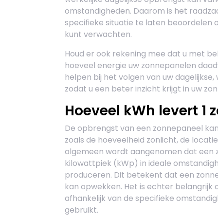
omstandigheden. Daarom is het raadzaa
specifieke situatie te laten beoordelen
kunt verwachten.
Houd er ook rekening mee dat u met be
hoeveel energie uw zonnepanelen daad
helpen bij het volgen van uw dagelijkse,
zodat u een beter inzicht krijgt in uw 
Hoeveel kWh levert 1 
De opbrengst van een zonnepaneel kan v
zoals de hoeveelheid zonlicht, de locatie
algemeen wordt aangenomen dat een z
kilowattpiek (kWp) in ideale omstandi
produceren. Dit betekent dat een zonn
kan opwekken. Het is echter belangrijk 
afhankelijk van de specifieke omstand
gebruikt.