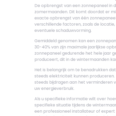
De opbrengst van een zonnepaneel in de
zomermaanden. Dit komt doordat er minde
exacte opbrengst van één zonnepaneel i
verschillende factoren, zoals de locatie,
eventuele schaduwvorming.
Gemiddeld genomen kan een zonnepanee
30-40% van zijn maximale jaarlijkse opb
zonnepaneel gedurende het hele jaar ge
produceert, dit in de wintermaanden k
Het is belangrijk om te benadrukken da
steeds elektriciteit kunnen produceren.
steeds bijdragen aan het verminderen 
uw energieverbruik.
Als u specifieke informatie wilt over h
specifieke situatie tijdens de winterm
een professioneel installateur of exper