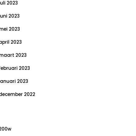
juli 2023
juni 2023
mei 2023
april 2023
maart 2023
februari 2023
januari 2023
december 2022
ategorieën
200w