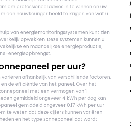
m om professioneel advies in te winnen en uw
 om een nauwkeuriger beeld te krijgen van wat u
hulp van energiemonitoringssystemen kunt zien
werkelijk opwekken. Deze systemen kunnen u
 wekelijkse en maandelijkse energieproductie,
zonne-energieopbrengst.
zonnepaneel per uur?
ariëren afhankelijk van verschillende factoren,
 en de efficiëntie van het paneel. Over het
onnepaneel met een vermogen van 1
gheden gemiddeld ongeveer 4 kWh per dag kan
epaneel gemiddeld ongeveer 0,17 kWh per uur
C
om te weten dat deze cijfers kunnen variëren
igheden en het type zonnepaneel dat wordt