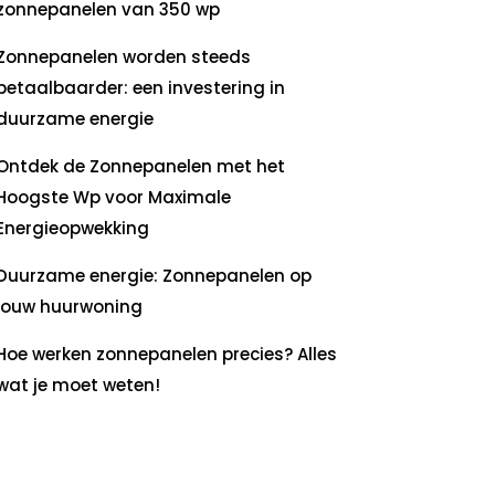
zonnepanelen van 350 wp
Zonnepanelen worden steeds
betaalbaarder: een investering in
duurzame energie
Ontdek de Zonnepanelen met het
Hoogste Wp voor Maximale
Energieopwekking
Duurzame energie: Zonnepanelen op
jouw huurwoning
Hoe werken zonnepanelen precies? Alles
wat je moet weten!
ecente