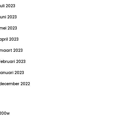
juli 2023
juni 2023
mei 2023
april 2023
maart 2023
februari 2023
januari 2023
december 2022
ategorieën
200w