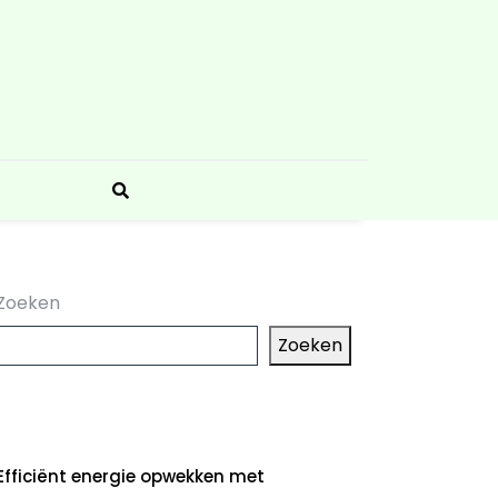
Zoeken
Zoeken
aatste artikelen
Efficiënt energie opwekken met