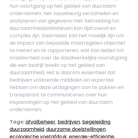
hun voortgang op het gebied van duurzaam
ondernemen. Het nauwkeurig verzamelen en
analyseren van gegevens met betrekking tot
duurzaamheidsinitiatieven kan tijdrovend en
complex zijn. Daarnaast kan het moeilijk zijn om
de impact van bepaalde maatregelen objectief
te meten en te rapporteren, wat kan leiden tot
onzekerheid over de daadwerkelijke vooruitgang
die een bedrijf boekt op het gebied van
duurzaamheid. Het is daarom essentieel dat
bedrijven voldoende middelen en expertise
hebben om deze uitdagingen aan te pakken en
transparant te communiceren over hun
inspanningen op het gebied van duurzaam
ondernemen.
Tags:
afvalbeheer
,
bedrijven
,
begeleiding
,
duurzaamheid
,
duurzame doelstellingen
,
ecologische voetafdruk
,
energie-efficiëntie
,