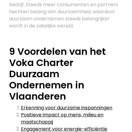
bedrijf. Steeds meer consumenten en partners
hechten belang aan duurzaamheid, waardoor
duurzaam ondernemen steeds belangrijker
wordt in de zakelijke wereld.
9 Voordelen van het
Voka Charter
Duurzaam
Ondernemen in
Vlaanderen
Erkenning voor duurzame inspanningen
Positieve impact op mens, milieu en
maatschappij
Engagement voor energie-efficiëntie