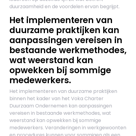
duurzaamheid en de voordelen ervan begrijpt.
Het implementeren van
duurzame praktijken kan
aanpassingen vereisen in
bestaande werkmethodes,
wat weerstand kan
opwekken bij sommige
medewerkers.
Het implementeren van duurzame praktijken
binnen het kader van het Voka Charter
Duurzaam Ondernemen kan aanpassingen
vereisen in bestaande werkmethodes, wat
weerstand kan opwekken bij sommige
medewerkers. Veranderingen in werkgewoonten
en procedures kunnen voor sommigen als een