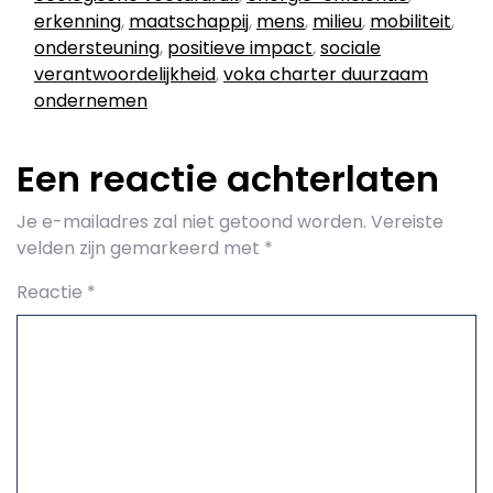
erkenning
,
maatschappij
,
mens
,
milieu
,
mobiliteit
,
ondersteuning
,
positieve impact
,
sociale
verantwoordelijkheid
,
voka charter duurzaam
ondernemen
Een reactie achterlaten
Je e-mailadres zal niet getoond worden.
Vereiste
velden zijn gemarkeerd met
*
Reactie
*