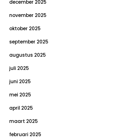
december 2025
november 2025
oktober 2025
september 2025
augustus 2025
juli 2025
juni 2025
mei 2025
april 2025
maart 2025
februari 2025