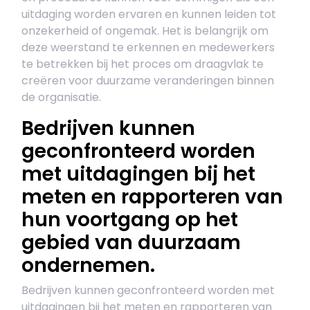
uitdaging worden ervaren en kunnen leiden tot
onzekerheid of ongemak. Het is belangrijk om
deze weerstand te erkennen en medewerkers
te betrekken bij het proces om draagvlak te
creëren voor duurzame veranderingen binnen
de organisatie.
Bedrijven kunnen
geconfronteerd worden
met uitdagingen bij het
meten en rapporteren van
hun voortgang op het
gebied van duurzaam
ondernemen.
Bedrijven kunnen geconfronteerd worden met
uitdagingen bij het meten en rapporteren van