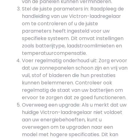
van de panelen kunnen verminderen.
Stel de juiste parameters in: Raadpleeg de
handleiding van uw Victron-laadregelaar
om te controleren of u de juiste
parameters heeft ingesteld voor uw
specifieke systeem. Dit omvat instellingen
zoals batterijtype, laadstroomlimieten en
temperatuurcompensatie.
Voer regelmatig onderhoud uit: Zorg ervoor
dat uw zonnepanelen schoon zijn en vrij van
vuil, stof of bladeren die hun prestaties
kunnen belemmeren. Controleer ook
regelmatig de staat van uw batterijen om
ervoor te zorgen dat ze goed functioneren.
Overweeg een upgrade: Als u merkt dat uw
huidige Victron-laadregelaar niet voldoet
aan uw energiebehoeften, kunt u
overwegen om te upgraden naar een
model met hogere specificaties. Dit kan