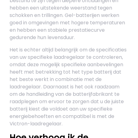
bestand te zijn tegen diepere ontladingen en
hebben een uitstekende weerstand tegen
schokken en trillingen. Gel-batterijen werken
goed in omgevingen met hogere temperaturen
en hebben een stabiele prestatiecurve
gedurende hun levensduur.
Het is echter altijd belangrijk om de specificaties
van uw specifieke laadregelaar te controleren,
omdat deze mogelijk specifieke aanbevelingen
heeft met betrekking tot het type batterij dat
het beste werkt in combinatie met de
laadregelaar. Daarnaast is het ook raadzaam
om de handleiding van de batterijfabrikant te
raadplegen om ervoor te zorgen dat u de juiste
batterij kiest die voldoet aan uw specifieke
energiebehoeften en compatibel is met de
Victron-laadregelaar.
Hoe verhoog ik de