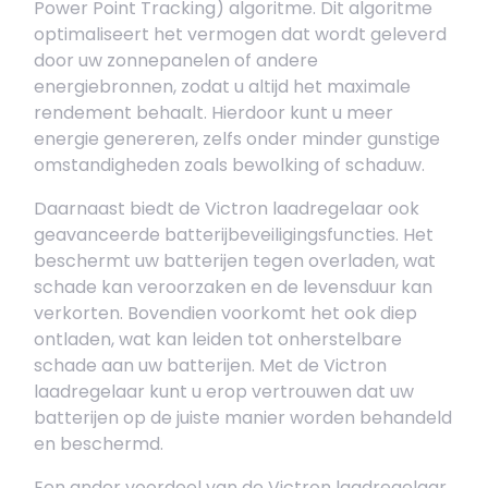
Power Point Tracking) algoritme. Dit algoritme
optimaliseert het vermogen dat wordt geleverd
door uw zonnepanelen of andere
energiebronnen, zodat u altijd het maximale
rendement behaalt. Hierdoor kunt u meer
energie genereren, zelfs onder minder gunstige
omstandigheden zoals bewolking of schaduw.
Daarnaast biedt de Victron laadregelaar ook
geavanceerde batterijbeveiligingsfuncties. Het
beschermt uw batterijen tegen overladen, wat
schade kan veroorzaken en de levensduur kan
verkorten. Bovendien voorkomt het ook diep
ontladen, wat kan leiden tot onherstelbare
schade aan uw batterijen. Met de Victron
laadregelaar kunt u erop vertrouwen dat uw
batterijen op de juiste manier worden behandeld
en beschermd.
Een ander voordeel van de Victron laadregelaar