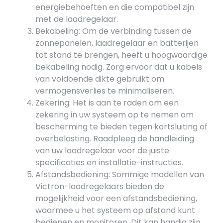
energiebehoeften en die compatibel zijn
met de laadregelaar.
Bekabeling: Om de verbinding tussen de
zonnepanelen, laadregelaar en batterijen
tot stand te brengen, heeft u hoogwaardige
bekabeling nodig. Zorg ervoor dat u kabels
van voldoende dikte gebruikt om
vermogensverlies te minimaliseren.
Zekering: Het is aan te raden om een
zekering in uw systeem op te nemen om
bescherming te bieden tegen kortsluiting of
overbelasting. Raadpleeg de handleiding
van uw laadregelaar voor de juiste
specificaties en installatie-instructies.
Afstandsbediening: Sommige modellen van
Victron-laadregelaars bieden de
mogelijkheid voor een afstandsbediening,
waarmee u het systeem op afstand kunt
bedienen en monitoren. Dit kan handig zijn