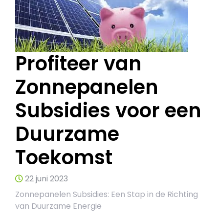
Profiteer van
Zonnepanelen
Subsidies voor een
Duurzame
Toekomst
22 juni 2023
Zonnepanelen Subsidies: Een Stap in de Richting
van Duurzame Energie