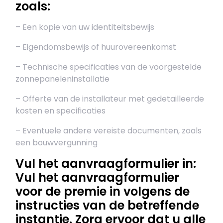
zoals:
– Een kopie van uw identiteitsbewijs
– Eigendomsbewijs of huurovereenkomst
– Technische specificaties van de voorgestelde
zonnepaneleninstallatie
– Offerte van de installateur met gedetailleerde
kosten en specificaties
– Eventuele andere vereiste documenten, zoals
een bouwvergunning
Vul het aanvraagformulier in:
Vul het aanvraagformulier
voor de premie in volgens de
instructies van de betreffende
instantie. Zorg ervoor dat u alle