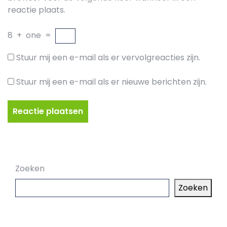
reactie plaats.
8
+
one
=
Stuur mij een e-mail als er vervolgreacties zijn.
Stuur mij een e-mail als er nieuwe berichten zijn.
Zoeken
Zoeken
Laatste artikelen