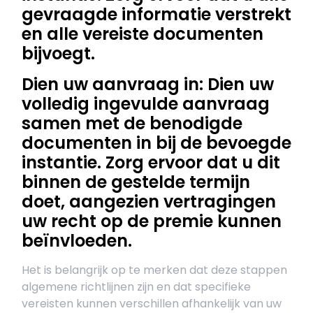
gevraagde informatie verstrekt
en alle vereiste documenten
bijvoegt.
Dien uw aanvraag in: Dien uw
volledig ingevulde aanvraag
samen met de benodigde
documenten in bij de bevoegde
instantie. Zorg ervoor dat u dit
binnen de gestelde termijn
doet, aangezien vertragingen
uw recht op de premie kunnen
beïnvloeden.
Het is belangrijk op te merken dat deze stappen
algemene richtlijnen zijn en dat specifieke
vereisten kunnen verschillen afhankelijk van uw