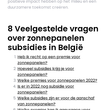
positieve impact hebben op het milieu en een
duurzamere toekomst creëren.
8 Veelgestelde vragen
over zonnepanelen
subsidies in België
Heb ik recht op een premie voor
zonnepanelen?
Hoeveel subsidies krijg je voor
zonnepanelen?
Welke premies voor zonnepanelen 2022?
Is er in 2022 nog subsidie voor
zonnepanelen?
Welke subsidies zijn er voor de aanschaf
van zonnepanelen?
Welke premies kan ik aanvragen voor