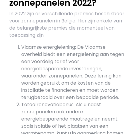
zonnepanelen 2022?
In 2022 zijn er verschillende premies beschikbaar
voor zonnepanelen in België. Hier zijn enkele van
de belangrijkste premies die momenteel van
toepassing zijn:
Vlaamse energielening: De Vlaamse
overheid biedt een energielening aan tegen
een voordelig tarief voor
energiebesparende investeringen,
waaronder zonnepanelen. Deze lening kan
worden gebruikt om de kosten van de
installatie te financieren en moet worden
terugbetaald over een bepaalde periode.
Totaalrenovatiebonus: Als u naast
zonnepanelen ook andere
energiebesparende maatregelen neemt,
zoals isolatie of het plaatsen van een
warmtepomp, kunt u in aanmerking komen