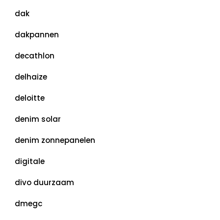
dak
dakpannen
decathlon
delhaize
deloitte
denim solar
denim zonnepanelen
digitale
divo duurzaam
dmegc