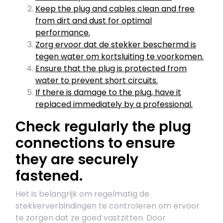
Keep the plug and cables clean and free
from dirt and dust for optimal
performance.
Zorg ervoor dat de stekker beschermd is
tegen water om kortsluiting te voorkomen.
Ensure that the plug is protected from
water to prevent short circuits.
If there is damage to the plug, have it
replaced immediately by a professional.
Check regularly the plug
connections to ensure
they are securely
fastened.
Het is belangrijk om regelmatig de
stekkerverbindingen te controleren om ervoor
te zorgen dat ze goed vastzitten. Door