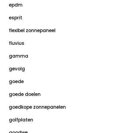
epdm
esprit
flexibel zonnepaneel
fluvius
gamma
gevolg
goede
goede doelen
goedkope zonnepanelen
golfplaten
goodwe