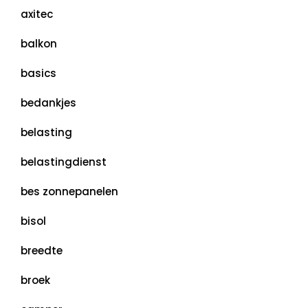
axitec
balkon
basics
bedankjes
belasting
belastingdienst
bes zonnepanelen
bisol
breedte
broek