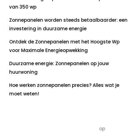
van 350 wp
Zonnepanelen worden steeds betaalbaarder: een
investering in duurzame energie
Ontdek de Zonnepanelen met het Hoogste Wp
voor Maximale Energieopwekking
Duurzame energie: Zonnepanelen op jouw
huurwoning
Hoe werken zonnepanelen precies? Alles wat je
moet weten!
Recente commentaren
5dagenomdewereldteveranderen
op
De 5 P’s