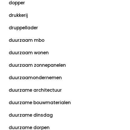
dopper
drukkerij
druppellader
duurzaam mbo
duurzaam wonen
duurzaam zonnepanelen
duurzaamondernemen
duurzame architectuur
duurzame bouwmaterialen
duurzame dinsdag
duurzame dorpen