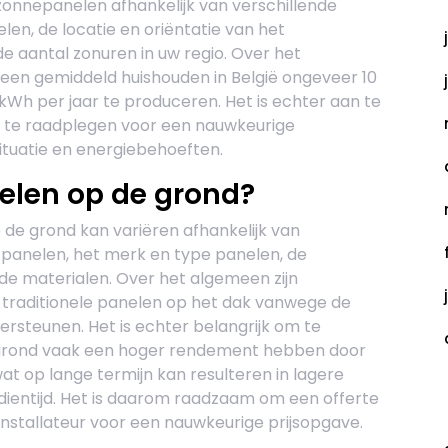
zonnepanelen afhankelijk van verschillende
elen, de locatie en oriëntatie van het
 aantal zonuren in uw regio. Over het
een gemiddeld huishouden in België ongeveer 10
kWh per jaar te produceren. Het is echter aan te
r te raadplegen voor een nauwkeurige
ituatie en energiebehoeften.
elen op de grond?
de grond kan variëren afhankelijk van
l panelen, het merk en type panelen, de
de materialen. Over het algemeen zijn
traditionele panelen op het dak vanwege de
dersteunen. Het is echter belangrijk om te
grond vaak een hoger rendement hebben door
at op lange termijn kan resulteren in lagere
dientijd. Het is daarom raadzaam om een offerte
C
nstallateur voor een nauwkeurige prijsopgave.