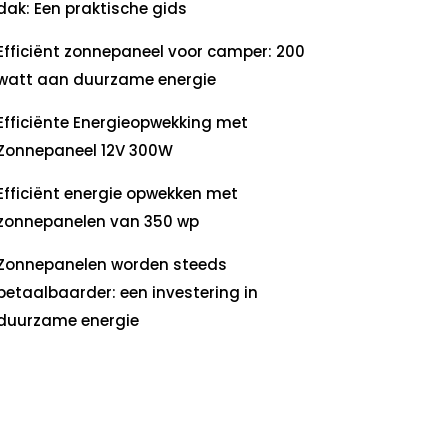
dak: Een praktische gids
Efficiënt zonnepaneel voor camper: 200
watt aan duurzame energie
Efficiënte Energieopwekking met
Zonnepaneel 12V 300W
Efficiënt energie opwekken met
zonnepanelen van 350 wp
Zonnepanelen worden steeds
betaalbaarder: een investering in
duurzame energie
ecente
commentaren