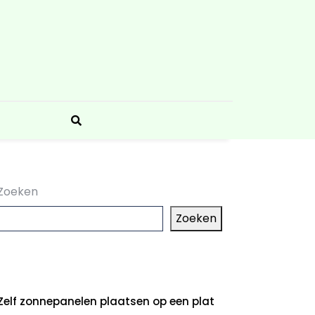
Zoeken
Zoeken
aatste artikelen
Zelf zonnepanelen plaatsen op een plat