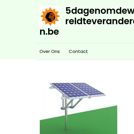
Skip
5dagenomdew
to
content
reldteverander
n.be
Over Ons
Contact