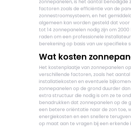
zonnepanelen, is het aantal benodigde 
factoren zoals de efficiëntie van de pan
zonnestroomsysteem, en het gemiddelde
algemeen kan worden gesteld dat voor 
tot 14 zonnepanelen nodig zijn om 2000 
raden om een professionele installateu
berekening op basis van uw specifieke s
Wat kosten zonnepan
Het kostenplaatje van zonnepanelen op 
verschillende factoren, zoals het aanta
installatiekosten en eventuele bijkomen
zonnepanelen op de grond duurder dan 
extra structuur die nodig is om ze te on
benadrukken dat zonnepanelen op de 
een betere oriëntatie naar de zon toe, w
energiekosten en een snellere terugver
op maat aan te vragen bij een erkende i