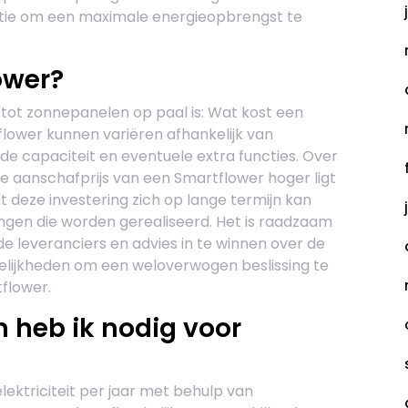
ocatie om een maximale energieopbrengst te
ower?
tot zonnepanelen op paal is: Wat kost een
lower kunnen variëren afhankelijk van
 de capaciteit en eventuele extra functies. Over
 aanschafprijs van een Smartflower hoger ligt
 deze investering zich op lange termijn kan
ngen die worden gerealiseerd. Het is raadzaam
de leveranciers en advies in te winnen over de
gelijkheden om een weloverwogen beslissing te
flower.
 heb ik nodig voor
ktriciteit per jaar met behulp van