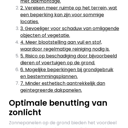
met dakmontage.
2. Vereisen meer ruimte op het terrein, wat
een beperking kan zijn voor sommige
locaties.
3. Gevoeliger voor schaduw van omliggende
objecten of vegetatie.
4. Meer blootstelling aan vuil en stof,
waardoor regelmatige reiniging nodig is.
5. Risico op beschadiging door bijvoorbeeld
dieren of voertuigen op de grond.
6. Mogelijke beperkingen bij grondgebruik
en bestemmingsplannen.
7. Minder esthetisch aantrekkelijk dan
geïntegreerde dakpanelen.
Optimale benutting van
zonlicht
Zonnepanelen op de grond bieden het voordeel