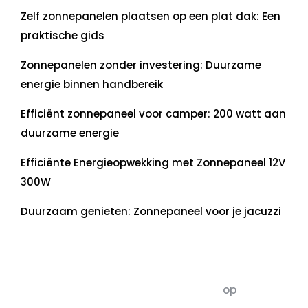
Zelf zonnepanelen plaatsen op een plat dak: Een
praktische gids
Zonnepanelen zonder investering: Duurzame
energie binnen handbereik
Efficiënt zonnepaneel voor camper: 200 watt aan
duurzame energie
Efficiënte Energieopwekking met Zonnepaneel 12V
300W
Duurzaam genieten: Zonnepaneel voor je jacuzzi
Recente commentaren
5dagenomdewereldteveranderen
op
De 5 P’s