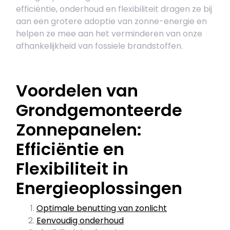
efficiëntie, onderhoud en flexibiliteit dragen ze bij
aan een grotere adoptie van zonne-energie en
helpen ze mee aan het verminderen van onze
afhankelijkheid van fossiele brandstoffen.
Voordelen van
Grondgemonteerde
Zonnepanelen:
Efficiëntie en
Flexibiliteit in
Energieoplossingen
Optimale benutting van zonlicht
Eenvoudig onderhoud