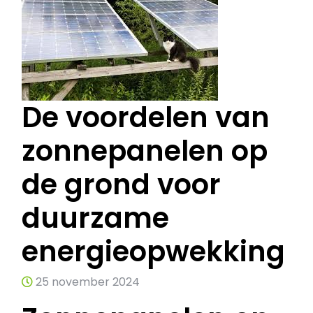
De voordelen van
zonnepanelen op
de grond voor
duurzame
energieopwekking
25 november 2024