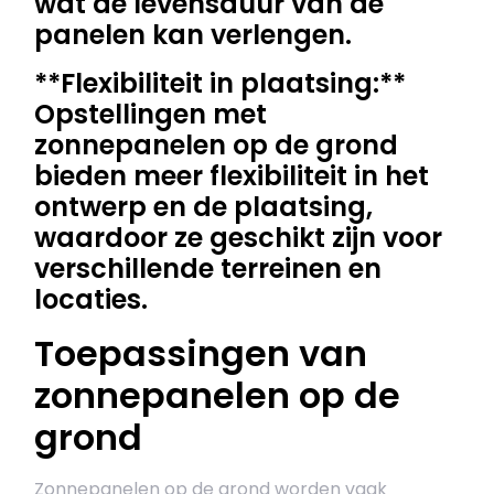
wat de levensduur van de
panelen kan verlengen.
**Flexibiliteit in plaatsing:**
Opstellingen met
zonnepanelen op de grond
bieden meer flexibiliteit in het
ontwerp en de plaatsing,
waardoor ze geschikt zijn voor
verschillende terreinen en
locaties.
Toepassingen van
zonnepanelen op de
grond
Zonnepanelen op de grond worden vaak