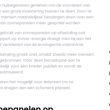
 huiseigenaren genieten van de voordelen van
r een grote investering hoeven te doen. Door te
n mensen maandelijkse betalingen doen over een
 van zonnepanelen meer gespreid worden.
t gebruik van zonnepanelen op afbetaling ook
appen op zonne-energie draagt men bij aan het
A
 verkleinen van de ecologische voetafdruk.
fbetaling groeit snel, omdat steeds meer mensen
iebronnen. Door deze betaaloptie aan te
elijk voor een breder publiek en wordt de
estimuleerd.
ken het mogelijk voor iedereen om te
 te dragen aan een schonere planeet.
nepanelen op