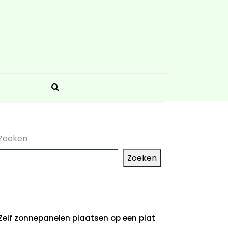
Zoeken
Zoeken
aatste artikelen
Zelf zonnepanelen plaatsen op een plat