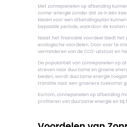
Met zonnepanelen op afbetaling kunnen
zonne-energie zonder dat ze in één kee
kiezen voor een afbetalingsplan kunne
bepaalde periode, waardoor de kosten
Naast het financiële voordeel biedt he
ecologische voordelen. Door over te st
verminderen van de CO2-uitstoot en het
De populariteit van zonnepanelen op a
streven naar duurzame en groene energ
bieden, wordt duurzame energie toegank
transitie naar een groenere toekomst g
Kortom, zonnepanelen op afbetaling ma
profiteren van duurzame energie en bij
Voordelen van Zon