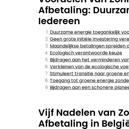
Afbetaling: Duurza
Iedereen
Duurzame energie toegankelijk voo
Geen grote initiële investering vere
Maandelijkse betalingen spreiden 
Ecologisch verantwoorde keuze
Bijdragen aan het verminderen va
Verkleinen van de ecologische voe
Stimuleert transitie naar groene 
Toegang tot groene energie zond
Bijdragen aan een schonere plane
Vijf Nadelen van 
Afbetaling in Belgi