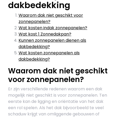
dakbedekking
Waarom dak niet geschikt voor
zonnepanelen?
Wat kosten indak zonnepanelen?
Wat kost 1 Zonnedakpan?
Kunnen zonnepanelen dienen als
dakbedekking?
Wat kosten zonnepanelen als
dakbedekking?
Waarom dak niet geschikt
voor zonnepanelen?
Er zijn verschillende redenen waarom een dak
mogelijk niet geschikt is voor zonnepanelen. Ten
eerste kan de ligging en oriëntatie van het dak
een rol spelen. Als het dak bijvoorbeeld te veel
schaduw krijgt van omliggende gebouwen of