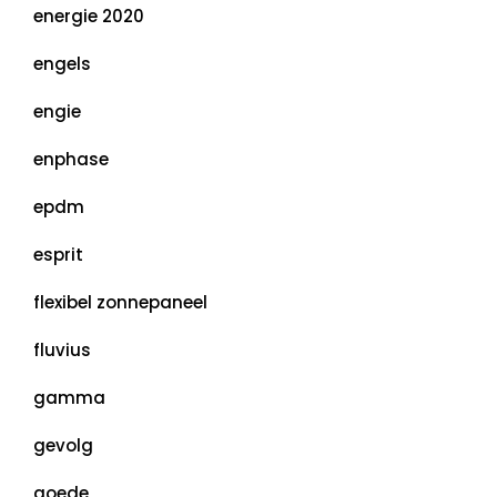
energie 2020
engels
engie
enphase
epdm
esprit
flexibel zonnepaneel
fluvius
gamma
gevolg
goede