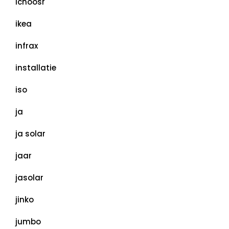
ichoosr
ikea
infrax
installatie
iso
ja
ja solar
jaar
jasolar
jinko
jumbo