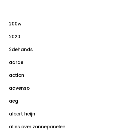
Categorieën
200w
2020
2dehands
aarde
action
advenso
aeg
albert heijn
alles over zonnepanelen