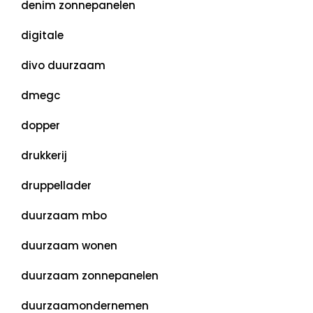
denim zonnepanelen
digitale
divo duurzaam
dmegc
dopper
drukkerij
druppellader
duurzaam mbo
duurzaam wonen
duurzaam zonnepanelen
duurzaamondernemen