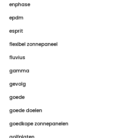
enphase
epdm
esprit
flexibel zonnepaneel
fluvius
gamma
gevolg
goede
goede doelen
goedkope zonnepanelen
golfplaten