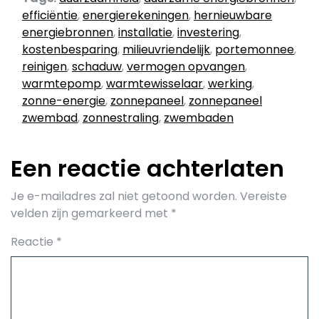
efficiëntie
,
energierekeningen
,
hernieuwbare
energiebronnen
,
installatie
,
investering
,
kostenbesparing
,
milieuvriendelijk
,
portemonnee
,
reinigen
,
schaduw
,
vermogen opvangen
,
warmtepomp
,
warmtewisselaar
,
werking
,
zonne-energie
,
zonnepaneel
,
zonnepaneel
zwembad
,
zonnestraling
,
zwembaden
Een reactie achterlaten
Je e-mailadres zal niet getoond worden.
Vereiste
velden zijn gemarkeerd met
*
Reactie
*