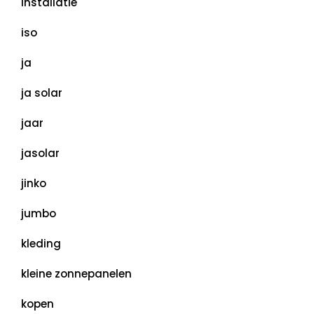
installatie
iso
ja
ja solar
jaar
jasolar
jinko
jumbo
kleding
kleine zonnepanelen
kopen