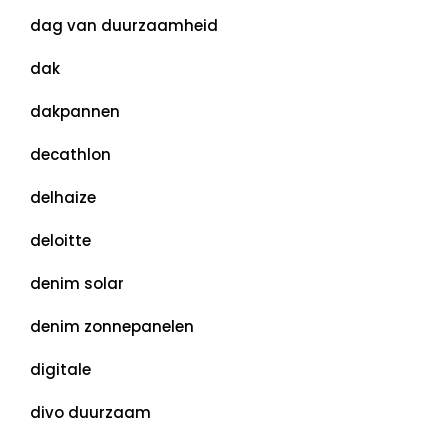
dag van duurzaamheid
dak
dakpannen
decathlon
delhaize
deloitte
denim solar
denim zonnepanelen
digitale
divo duurzaam