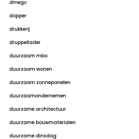
dmegc
dopper
drukkerij
druppellader
duurzaam mbo
duurzaam wonen
duurzaam zonnepanelen
duurzaamondernemen
duurzame architectuur
duurzame bouwmaterialen
duurzame dinsdag