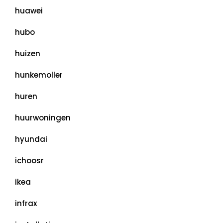
huawei
hubo
huizen
hunkemoller
huren
huurwoningen
hyundai
ichoosr
ikea
infrax