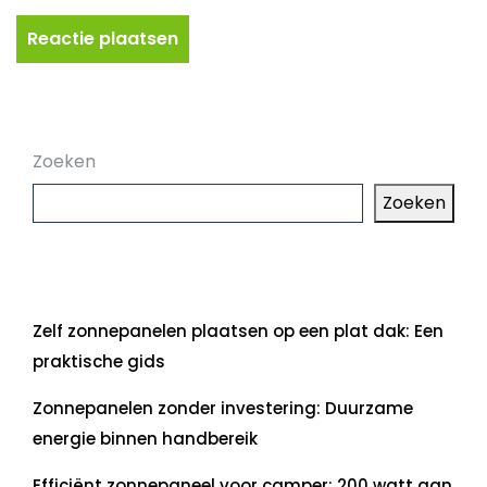
Zoeken
Zoeken
Laatste artikelen
Zelf zonnepanelen plaatsen op een plat dak: Een
praktische gids
Zonnepanelen zonder investering: Duurzame
energie binnen handbereik
Efficiënt zonnepaneel voor camper: 200 watt aan