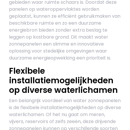
gebieden waar ruimte schaars is. Doordat deze
panelen op wateroppervlaktes worden
geplaatst, kunnen ze efficiënt gebruikmaken van
beschikbare ruimte en zo een duurzame
energiebron bieden zonder extra beslag te
leggen op kostbare grond. Dit maakt water
zonnepanelen een slimme en innovatieve
oplossing voor stedelijke omgevingen waar
duurzame energieopwekking een prioriteit is.
Flexibele
installatiemogelijkheden
op diverse waterlichamen
Een belangrijk voordeel van water zonnepanelen
is de flexibele installatiemogelijkheden op diverse
waterlichamen. Of het nu gaat om meren,
vijvers, reservoirs of zelfs zeeën, deze drijvende
zonnepanelen kunnen op verschillende soorten