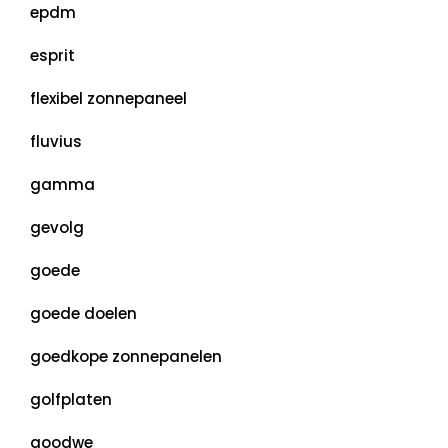
epdm
esprit
flexibel zonnepaneel
fluvius
gamma
gevolg
goede
goede doelen
goedkope zonnepanelen
golfplaten
goodwe