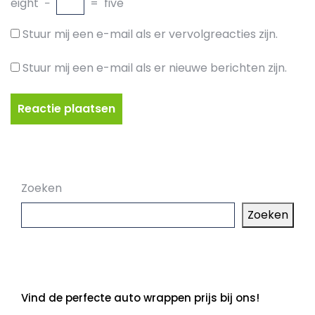
eight
−
=
five
Stuur mij een e-mail als er vervolgreacties zijn.
Stuur mij een e-mail als er nieuwe berichten zijn.
Zoeken
Zoeken
Laatste artikelen
Vind de perfecte auto wrappen prijs bij ons!