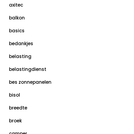
axitec
balkon
basics
bedankjes
belasting
belastingdienst
bes zonnepanelen
bisol
breedte
broek
camper