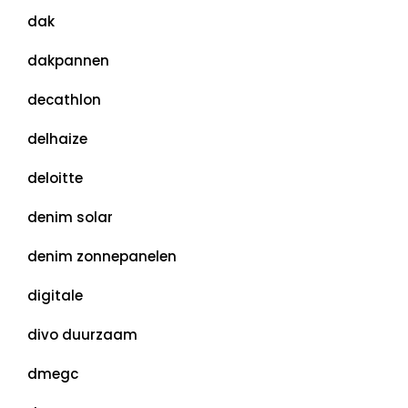
dak
dakpannen
decathlon
delhaize
deloitte
denim solar
denim zonnepanelen
digitale
divo duurzaam
dmegc