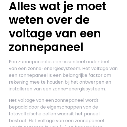
Alles wat je moet
weten over de
voltage van een
zonnepaneel
Een zonnepaneel is een essentieel onderdeel
van een zonne-energiesysteem. Het voltage van
een zonnepaneel is een belangrijke factor om
rekening mee te houden bij het ontwerpen en
installeren van een zonne-energiesysteem.
Het voltage van een zonnepaneel wordt
bepaald door de eigenschappen van de
fotovoltaïsche cellen waaruit het paneel
bestaat. Het voltage van een zonnepaneel