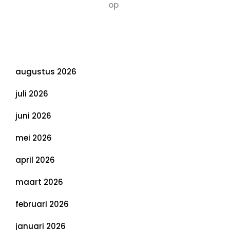
Susannah vluchten
op
De 5 P’s van
Duurzaamheid: Richtlijnen voor een
Evenwichtige Toekomst
Archief
augustus 2026
juli 2026
juni 2026
mei 2026
april 2026
maart 2026
februari 2026
januari 2026