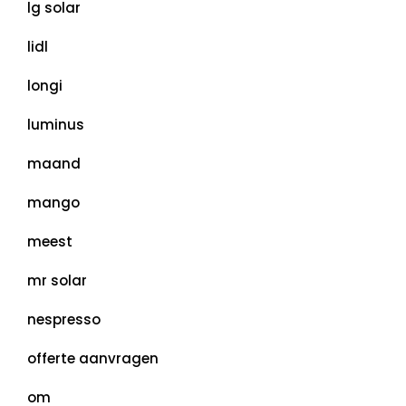
lg solar
lidl
longi
luminus
maand
mango
meest
mr solar
nespresso
offerte aanvragen
om