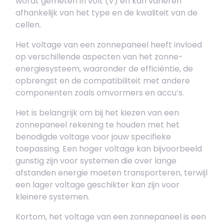
wordt gemeten in volt (V) en kan variëren
afhankelijk van het type en de kwaliteit van de
cellen.
Het voltage van een zonnepaneel heeft invloed
op verschillende aspecten van het zonne-
energiesysteem, waaronder de efficiëntie, de
opbrengst en de compatibiliteit met andere
componenten zoals omvormers en accu’s.
Het is belangrijk om bij het kiezen van een
zonnepaneel rekening te houden met het
benodigde voltage voor jouw specifieke
toepassing. Een hoger voltage kan bijvoorbeeld
gunstig zijn voor systemen die over lange
afstanden energie moeten transporteren, terwijl
een lager voltage geschikter kan zijn voor
kleinere systemen.
Kortom, het voltage van een zonnepaneel is een