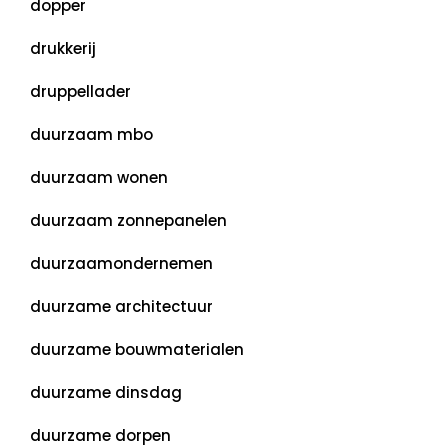
dopper
drukkerij
druppellader
duurzaam mbo
duurzaam wonen
duurzaam zonnepanelen
duurzaamondernemen
duurzame architectuur
duurzame bouwmaterialen
duurzame dinsdag
duurzame dorpen