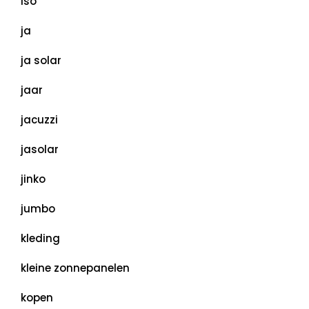
iso
ja
ja solar
jaar
jacuzzi
jasolar
jinko
jumbo
kleding
kleine zonnepanelen
kopen