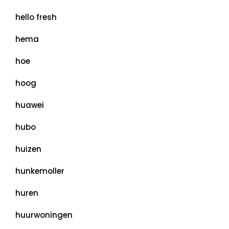
hello fresh
hema
hoe
hoog
huawei
hubo
huizen
hunkemoller
huren
huurwoningen