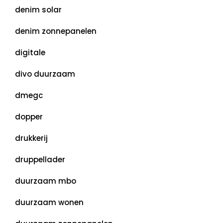
denim solar
denim zonnepanelen
digitale
divo duurzaam
dmegc
dopper
drukkerij
druppellader
duurzaam mbo
duurzaam wonen