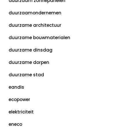
duurzaam zonnepanelen
duurzaamondernemen
duurzame architectuur
duurzame bouwmaterialen
duurzame dinsdag
duurzame dorpen
duurzame stad
eandis
ecopower
elektriciteit
eneco