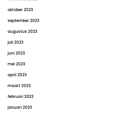
oktober 2023
september 2023
augustus 2023
juli 2023
juni 2023
mei 2023
april 2023
maart 2023
februari 2023
januari 2023