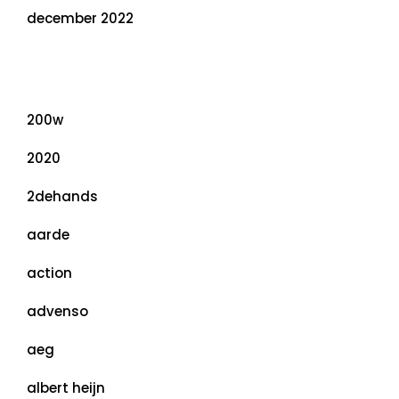
december 2022
Categorieën
200w
2020
2dehands
aarde
action
advenso
aeg
albert heijn