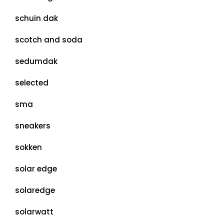
schuin dak
scotch and soda
sedumdak
selected
sma
sneakers
sokken
solar edge
solaredge
solarwatt