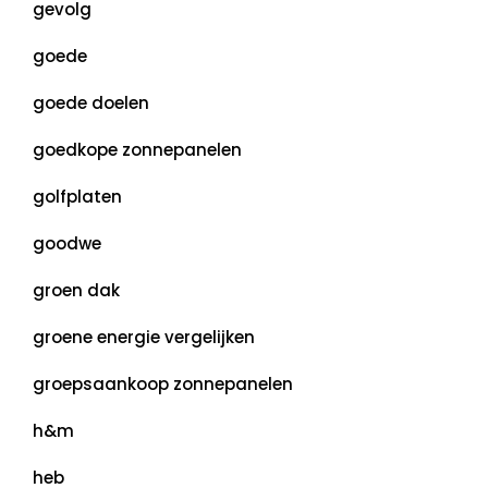
gevolg
goede
goede doelen
goedkope zonnepanelen
golfplaten
goodwe
groen dak
groene energie vergelijken
groepsaankoop zonnepanelen
h&m
heb