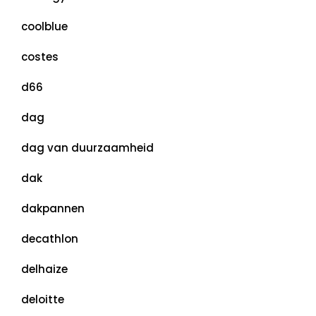
coolblue
costes
d66
dag
dag van duurzaamheid
dak
dakpannen
decathlon
delhaize
deloitte