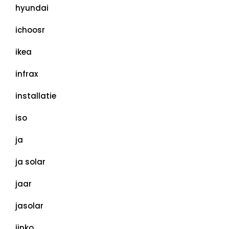
hyundai
ichoosr
ikea
infrax
installatie
iso
ja
ja solar
jaar
jasolar
jinko