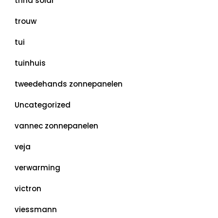
trina solar
trouw
tui
tuinhuis
tweedehands zonnepanelen
Uncategorized
vannec zonnepanelen
veja
verwarming
victron
viessmann