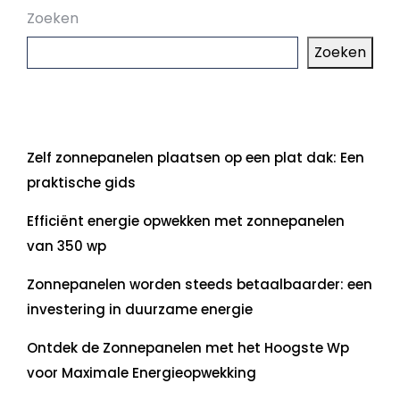
Zoeken
Zoeken
Laatste artikelen
Zelf zonnepanelen plaatsen op een plat dak: Een
praktische gids
Efficiënt energie opwekken met zonnepanelen
van 350 wp
Zonnepanelen worden steeds betaalbaarder: een
investering in duurzame energie
Ontdek de Zonnepanelen met het Hoogste Wp
voor Maximale Energieopwekking