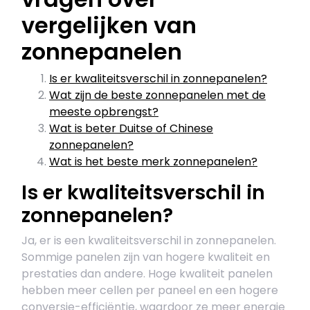
vergelijken van
zonnepanelen
Is er kwaliteitsverschil in zonnepanelen?
Wat zijn de beste zonnepanelen met de
meeste opbrengst?
Wat is beter Duitse of Chinese
zonnepanelen?
Wat is het beste merk zonnepanelen?
Is er kwaliteitsverschil in
zonnepanelen?
Ja, er is een kwaliteitsverschil in zonnepanelen.
Sommige panelen zijn van hogere kwaliteit en
prestaties dan andere. Hoge kwaliteit panelen
hebben meer cellen per paneel en een hogere
conversie-efficiëntie, waardoor ze meer energie