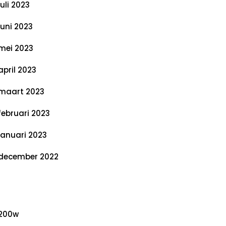
juli 2023
juni 2023
mei 2023
april 2023
maart 2023
februari 2023
januari 2023
december 2022
ategorieën
200w