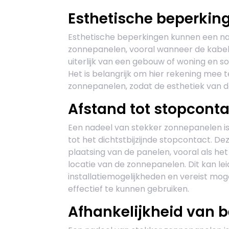
Esthetische beperkin
Esthetische beperkingen kunnen een nade
zonnepanelen, vooral wanneer de kabels 
uiterlijk van een gebouw of woning en s
Het is belangrijk om hier rekening mee t
zonnepanelen, zodat de esthetiek van d
Afstand tot stopconta
Een nadeel van stekker zonnepanelen is
tot het dichtstbijzijnde stopcontact. De
plaatsing van de panelen, vooral als he
locatie van de zonnepanelen. Dit kan le
installatiemogelijkheden en vereist mo
effectief te kunnen gebruiken.
Afhankelijkheid van 