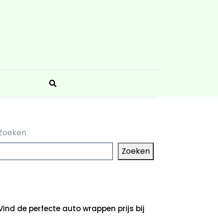
Zoeken
Zoeken
aatste artikelen
Vind de perfecte auto wrappen prijs bij