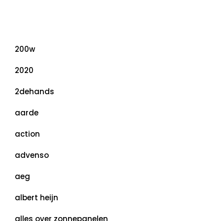
Categorieën
200w
2020
2dehands
aarde
action
advenso
aeg
albert heijn
alles over zonnepanelen