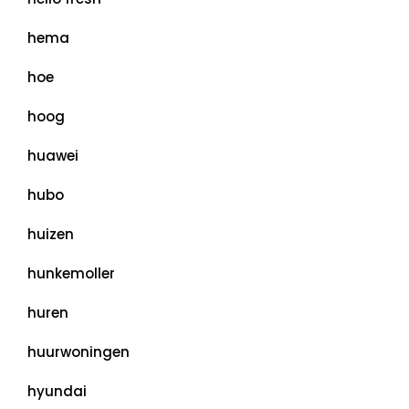
hema
hoe
hoog
huawei
hubo
huizen
hunkemoller
huren
huurwoningen
hyundai