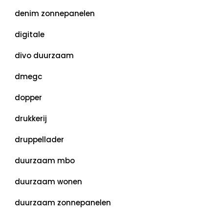
denim zonnepanelen
digitale
divo duurzaam
dmegc
dopper
drukkerij
druppellader
duurzaam mbo
duurzaam wonen
duurzaam zonnepanelen