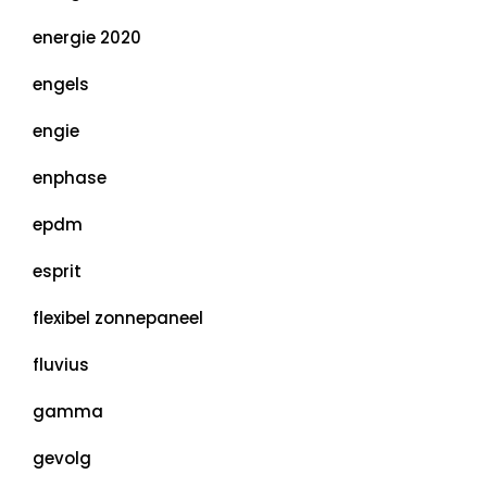
energie 2020
engels
engie
enphase
epdm
esprit
flexibel zonnepaneel
fluvius
gamma
gevolg