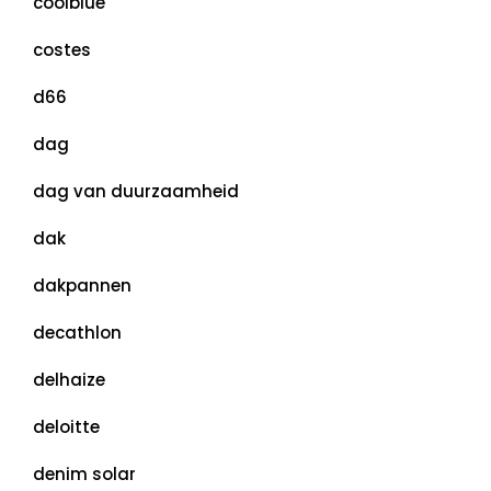
coolblue
costes
d66
dag
dag van duurzaamheid
dak
dakpannen
decathlon
delhaize
deloitte
denim solar