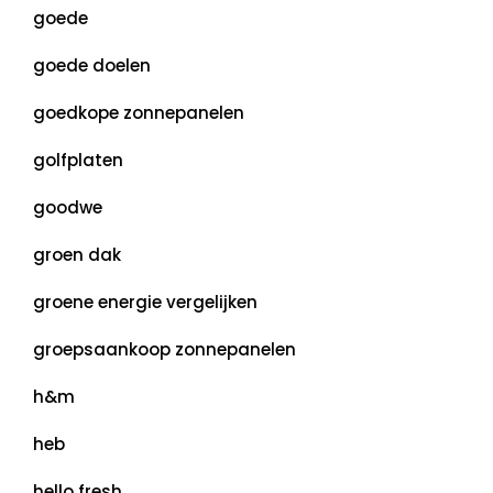
goede
goede doelen
goedkope zonnepanelen
golfplaten
goodwe
groen dak
groene energie vergelijken
groepsaankoop zonnepanelen
h&m
heb
hello fresh