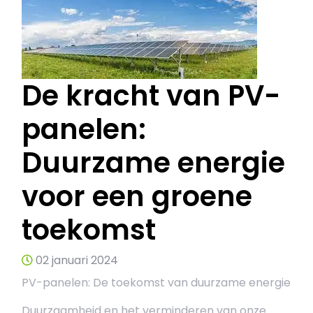
De kracht van PV-
panelen:
Duurzame energie
voor een groene
toekomst
02 januari 2024
PV-panelen: De toekomst van duurzame energie
Duurzaamheid en het verminderen van onze