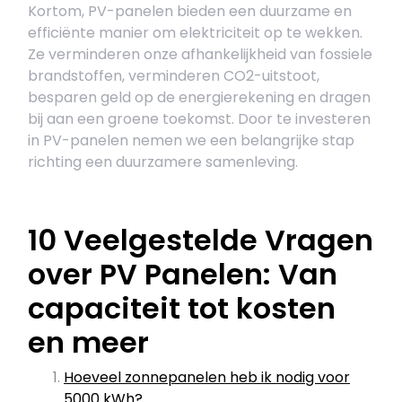
Kortom, PV-panelen bieden een duurzame en
efficiënte manier om elektriciteit op te wekken.
Ze verminderen onze afhankelijkheid van fossiele
brandstoffen, verminderen CO2-uitstoot,
besparen geld op de energierekening en dragen
bij aan een groene toekomst. Door te investeren
in PV-panelen nemen we een belangrijke stap
richting een duurzamere samenleving.
10 Veelgestelde Vragen
over PV Panelen: Van
capaciteit tot kosten
en meer
Hoeveel zonnepanelen heb ik nodig voor
5000 kWh?