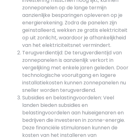
investering misschien hoog lijkt, kunnen
zonnepanelen op de lange termijn
aanzienlijke besparingen opleveren op je
energierekening. Zodra de panelen zijn
geïnstalleerd, wekken ze gratis elektriciteit
op uit zonlicht, waardoor je afhankelijkheid
van het elektriciteitsnet vermindert.
Terugverdientijd: De terugverdientijd van
zonnepanelen is aanzienlijk verkort in
vergelijking met enkele jaren geleden. Door
technologische vooruitgang en lagere
installatiekosten kunnen zonnepanelen nu
sneller worden terugverdiend.
Subsidies en belastingvoordelen: Veel
landen bieden subsidies en
belastingvoordelen aan huiseigenaren en
bedrijven die investeren in zonne-energie.
Deze financiële stimulansen kunnen de
kosten van het installeren van