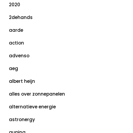
2020
2dehands
aarde
action
advenso
aeg
albert heijn
alles over zonnepanelen
alternatieve energie
astronergy
auping