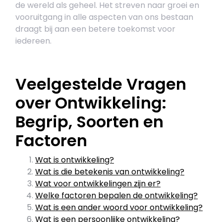
de wereld als geheel. Het streven naar groei en
vooruitgang in alle aspecten van ons bestaan
draagt bij aan een betere toekomst voor
iedereen.
Veelgestelde Vragen
over Ontwikkeling:
Begrip, Soorten en
Factoren
Wat is ontwikkeling?
Wat is die betekenis van ontwikkeling?
Wat voor ontwikkelingen zijn er?
Welke factoren bepalen de ontwikkeling?
Wat is een ander woord voor ontwikkeling?
Wat is een persoonlijke ontwikkeling?