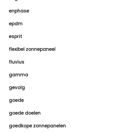
enphase
epdm
esprit
flexibel zonnepaneel
fluvius
gamma
gevolg
goede
goede doelen
goedkope zonnepanelen