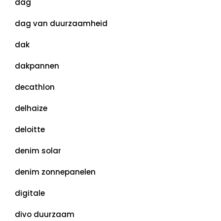
dag
dag van duurzaamheid
dak
dakpannen
decathlon
delhaize
deloitte
denim solar
denim zonnepanelen
digitale
divo duurzaam