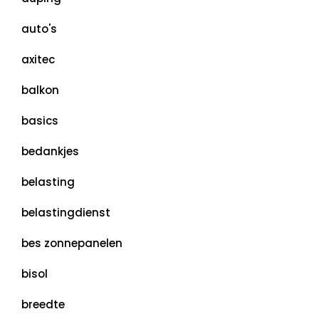
auto's
axitec
balkon
basics
bedankjes
belasting
belastingdienst
bes zonnepanelen
bisol
breedte