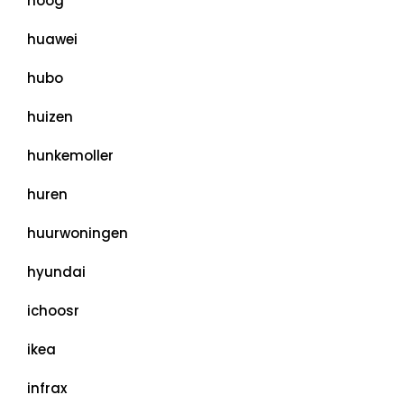
hoog
huawei
hubo
huizen
hunkemoller
huren
huurwoningen
hyundai
ichoosr
ikea
infrax