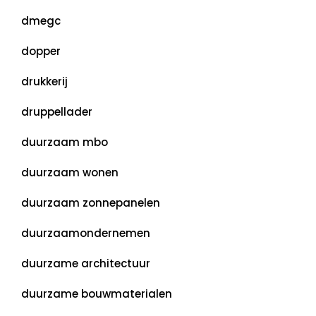
dmegc
dopper
drukkerij
druppellader
duurzaam mbo
duurzaam wonen
duurzaam zonnepanelen
duurzaamondernemen
duurzame architectuur
duurzame bouwmaterialen