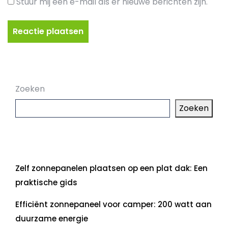
Stuur mij een e-mail als er nieuwe berichten zijn.
Zoeken
Zoeken
Laatste artikelen
Zelf zonnepanelen plaatsen op een plat dak: Een
praktische gids
Efficiënt zonnepaneel voor camper: 200 watt aan
duurzame energie