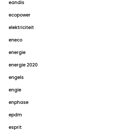
eandis
ecopower
elektriciteit
eneco
energie
energie 2020
engels
engie
enphase
epdm
esprit