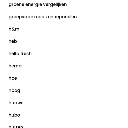
groene energie vergelijken
groepsaankoop zonnepanelen
h&m
heb
hello fresh
hema
hoe
hoog
huawei
hubo
huizen