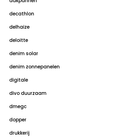
dakpannen
decathlon
delhaize
deloitte
denim solar
denim zonnepanelen
digitale
divo duurzaam
dmegc
dopper
drukkerij