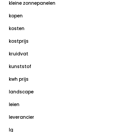
kleine zonnepanelen
kopen
kosten
kostprijs
kruidvat
kunststof
kwh prijs
landscape
leien
leverancier
lg