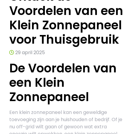
Voordelen van een
Klein Zonnepaneel
voor Thuisgebruik
29 april 2025
De Voordelen van
een Klein
Zonnepaneel
Een klein zonnepaneel kan een geweldige
toevoeging zijn aan je huishouden of bedrijf. Of je
nu off-grid wilt gaan of gewoon wat extra
energie wilt opwekken, een klein zonnepaneel