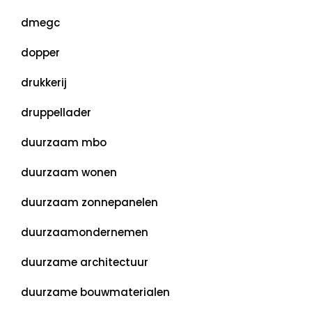
dmegc
dopper
drukkerij
druppellader
duurzaam mbo
duurzaam wonen
duurzaam zonnepanelen
duurzaamondernemen
duurzame architectuur
duurzame bouwmaterialen