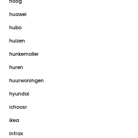
hoog
huawei
hubo
huizen
hunkemoller
huren
huurwoningen
hyundai
ichoosr
ikea
infrax