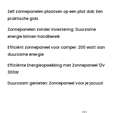
Laatste artikelen
Zelf zonnepanelen plaatsen op een plat dak: Een
praktische gids
Zonnepanelen zonder investering: Duurzame
energie binnen handbereik
Efficiënt zonnepaneel voor camper: 200 watt aan
duurzame energie
Efficiënte Energieopwekking met Zonnepaneel 12V
300W
Duurzaam genieten: Zonnepaneel voor je jacuzzi
Recente commentaren
5dagenomdewereldteveranderen
op
De 5 P’s