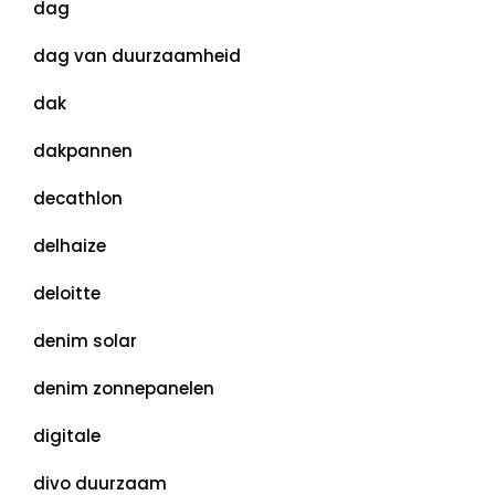
dag
dag van duurzaamheid
dak
dakpannen
decathlon
delhaize
deloitte
denim solar
denim zonnepanelen
digitale
divo duurzaam