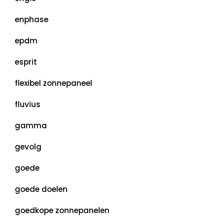
enphase
epdm
esprit
flexibel zonnepaneel
fluvius
gamma
gevolg
goede
goede doelen
goedkope zonnepanelen