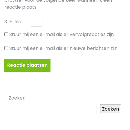
browser voor de volgende keer wanneer ik een
reactie plaats.
3
+
five
=
Stuur mij een e-mail als er vervolgreacties zijn.
Stuur mij een e-mail als er nieuwe berichten zijn.
Zoeken
Zoeken