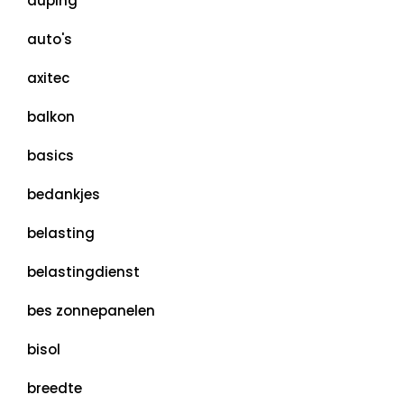
auping
auto's
axitec
balkon
basics
bedankjes
belasting
belastingdienst
bes zonnepanelen
bisol
breedte