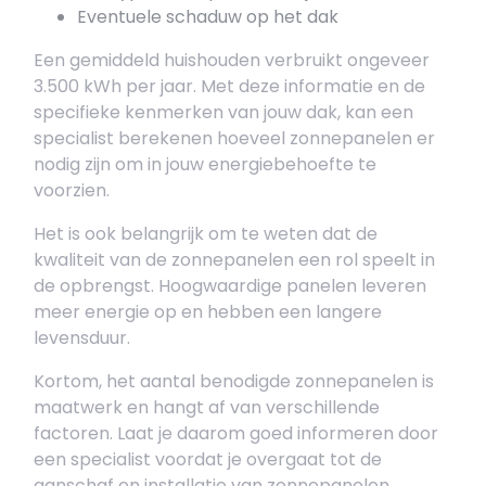
Eventuele schaduw op het dak
Een gemiddeld huishouden verbruikt ongeveer
3.500 kWh per jaar. Met deze informatie en de
specifieke kenmerken van jouw dak, kan een
specialist berekenen hoeveel zonnepanelen er
nodig zijn om in jouw energiebehoefte te
voorzien.
Het is ook belangrijk om te weten dat de
kwaliteit van de zonnepanelen een rol speelt in
de opbrengst. Hoogwaardige panelen leveren
meer energie op en hebben een langere
levensduur.
Kortom, het aantal benodigde zonnepanelen is
maatwerk en hangt af van verschillende
factoren. Laat je daarom goed informeren door
een specialist voordat je overgaat tot de
aanschaf en installatie van zonnepanelen.