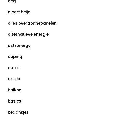
aeg
albert heijn
alles over zonnepanelen
alternatieve energie
astronergy
auping
auto's
axitec
balkon
basics
bedankjes