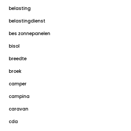
belasting
belastingdienst
bes zonnepanelen
bisol
breedte
broek
camper
campina
caravan
cda