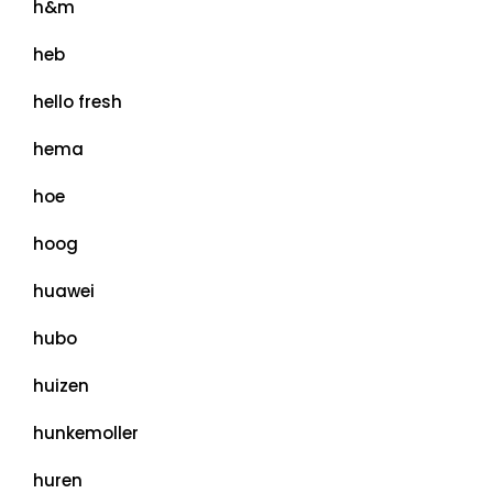
h&m
heb
hello fresh
hema
hoe
hoog
huawei
hubo
huizen
hunkemoller
huren