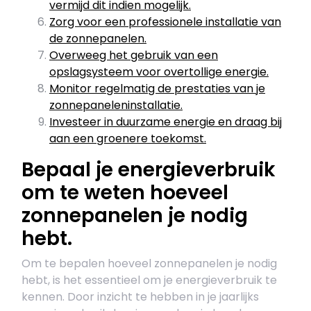
vermijd dit indien mogelijk.
Zorg voor een professionele installatie van
de zonnepanelen.
Overweeg het gebruik van een
opslagsysteem voor overtollige energie.
Monitor regelmatig de prestaties van je
zonnepaneleninstallatie.
Investeer in duurzame energie en draag bij
aan een groenere toekomst.
Bepaal je energieverbruik
om te weten hoeveel
zonnepanelen je nodig
hebt.
Om te bepalen hoeveel zonnepanelen je nodig
hebt, is het essentieel om je energieverbruik te
kennen. Door inzicht te hebben in je jaarlijks