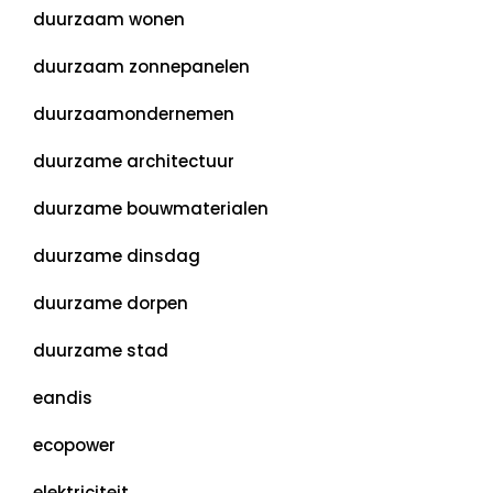
duurzaam wonen
duurzaam zonnepanelen
duurzaamondernemen
duurzame architectuur
duurzame bouwmaterialen
duurzame dinsdag
duurzame dorpen
duurzame stad
eandis
ecopower
elektriciteit