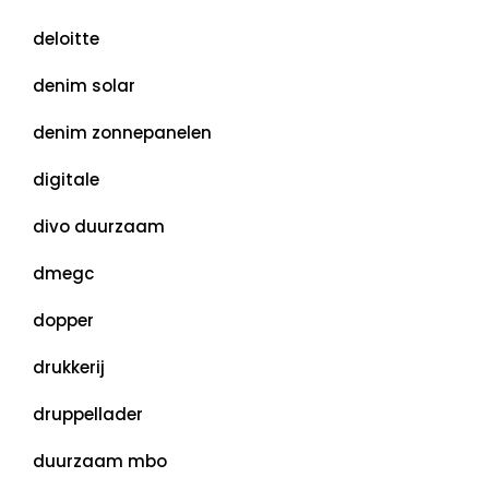
deloitte
denim solar
denim zonnepanelen
digitale
divo duurzaam
dmegc
dopper
drukkerij
druppellader
duurzaam mbo