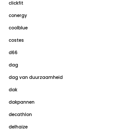
clickfit
conergy
coolblue
costes
d66
dag
dag van duurzaamheid
dak
dakpannen
decathlon
delhaize