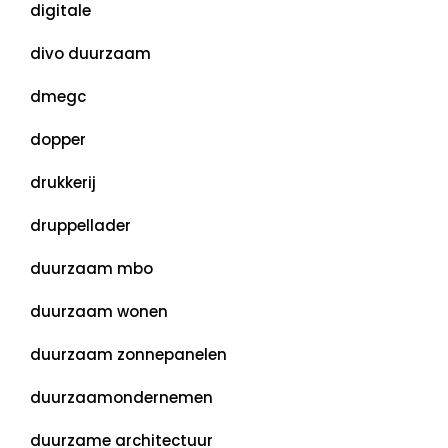
digitale
divo duurzaam
dmegc
dopper
drukkerij
druppellader
duurzaam mbo
duurzaam wonen
duurzaam zonnepanelen
duurzaamondernemen
duurzame architectuur