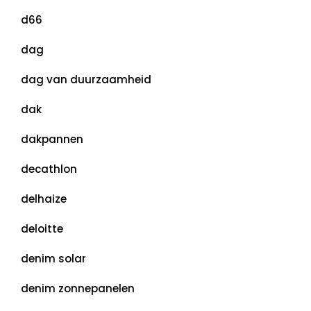
d66
dag
dag van duurzaamheid
dak
dakpannen
decathlon
delhaize
deloitte
denim solar
denim zonnepanelen