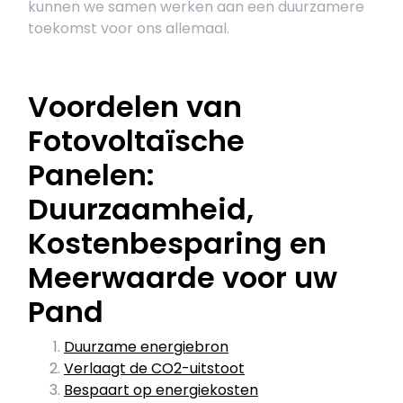
kunnen we samen werken aan een duurzamere
toekomst voor ons allemaal.
Voordelen van
Fotovoltaïsche
Panelen:
Duurzaamheid,
Kostenbesparing en
Meerwaarde voor uw
Pand
Duurzame energiebron
Verlaagt de CO2-uitstoot
Bespaart op energiekosten