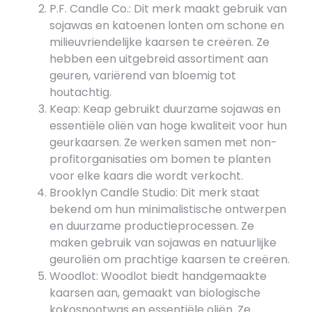
P.F. Candle Co.: Dit merk maakt gebruik van
sojawas en katoenen lonten om schone en
milieuvriendelijke kaarsen te creëren. Ze
hebben een uitgebreid assortiment aan
geuren, variërend van bloemig tot
houtachtig.
Keap: Keap gebruikt duurzame sojawas en
essentiële oliën van hoge kwaliteit voor hun
geurkaarsen. Ze werken samen met non-
profitorganisaties om bomen te planten
voor elke kaars die wordt verkocht.
Brooklyn Candle Studio: Dit merk staat
bekend om hun minimalistische ontwerpen
en duurzame productieprocessen. Ze
maken gebruik van sojawas en natuurlijke
geuroliën om prachtige kaarsen te creëren.
Woodlot: Woodlot biedt handgemaakte
kaarsen aan, gemaakt van biologische
kokosnootwas en essentiële oliën. Ze