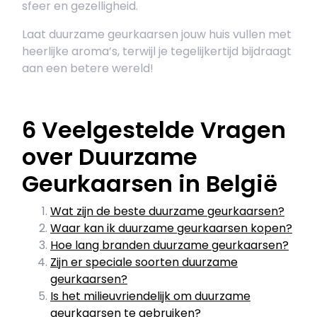
sfeer en gezelligheid.
Laat duurzame geurkaarsen jouw huis vullen met
heerlijke aroma’s, terwijl je tegelijkertijd bijdraagt
aan een betere wereld!
6 Veelgestelde Vragen
over Duurzame
Geurkaarsen in België
Wat zijn de beste duurzame geurkaarsen?
Waar kan ik duurzame geurkaarsen kopen?
Hoe lang branden duurzame geurkaarsen?
Zijn er speciale soorten duurzame
geurkaarsen?
Is het milieuvriendelijk om duurzame
geurkaarsen te gebruiken?