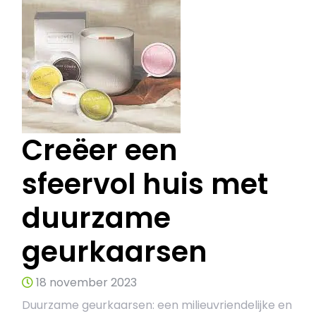
Creëer een
sfeervol huis met
duurzame
geurkaarsen
18 november 2023
Duurzame geurkaarsen: een milieuvriendelijke en