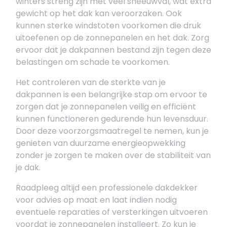
winters streng zijn met veel sneeuwval, wat extra
gewicht op het dak kan veroorzaken. Ook
kunnen sterke windstoten voorkomen die druk
uitoefenen op de zonnepanelen en het dak. Zorg
ervoor dat je dakpannen bestand zijn tegen deze
belastingen om schade te voorkomen.
Het controleren van de sterkte van je
dakpannen is een belangrijke stap om ervoor te
zorgen dat je zonnepanelen veilig en efficiënt
kunnen functioneren gedurende hun levensduur.
Door deze voorzorgsmaatregel te nemen, kun je
genieten van duurzame energieopwekking
zonder je zorgen te maken over de stabiliteit van
je dak.
Raadpleeg altijd een professionele dakdekker
voor advies op maat en laat indien nodig
eventuele reparaties of versterkingen uitvoeren
voordat je zonnepanelen installeert. Zo kun je