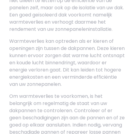
niet alleen te letten op de efficiëntie van de
panelen zelf, maar ook op de isolatie van uw dak.
Een goed geïsoleerd dak voorkomt namelijk
warmteverlies en verhoogt daarmee het
rendement van uw zonnepaneleninstallatie.
Warmteverlies kan optreden als er kieren of
openingen zijn tussen de dakpannen. Deze kieren
kunnen ervoor zorgen dat warme lucht ontsnapt
en koude lucht binnendringt, waardoor er
energie verloren gaat. Dit kan leiden tot hogere
energiekosten en een verminderde efficiëntie
van uw zonnepanelen.
Om warmteverlies te voorkomen, is het
belangrijk om regelmatig de staat van uw
dakpannen te controleren. Controleer of er
geen beschadigingen zijn aan de pannen en of ze
goed op elkaar aansluiten. Indien nodig, vervang
beschadigde pannen of repareer losse pannen