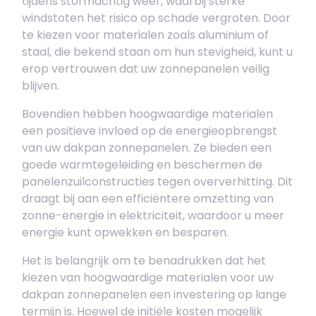
tijdens stormachtig weer, waarbij sterke
windstoten het risico op schade vergroten. Door
te kiezen voor materialen zoals aluminium of
staal, die bekend staan om hun stevigheid, kunt u
erop vertrouwen dat uw zonnepanelen veilig
blijven.
Bovendien hebben hoogwaardige materialen
een positieve invloed op de energieopbrengst
van uw dakpan zonnepanelen. Ze bieden een
goede warmtegeleiding en beschermen de
panelenzuilconstructies tegen oververhitting. Dit
draagt bij aan een efficiëntere omzetting van
zonne-energie in elektriciteit, waardoor u meer
energie kunt opwekken en besparen.
Het is belangrijk om te benadrukken dat het
kiezen van hoogwaardige materialen voor uw
dakpan zonnepanelen een investering op lange
termijn is. Hoewel de initiële kosten mogelijk