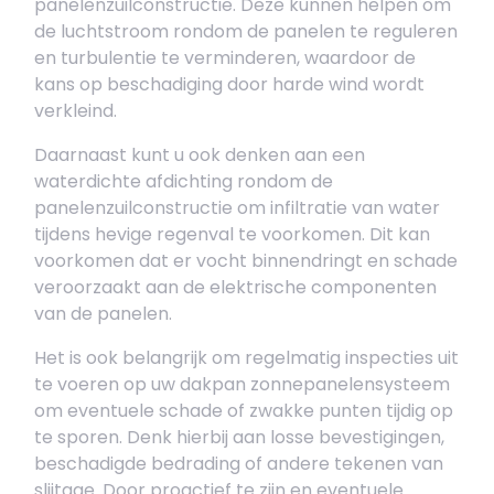
panelenzuilconstructie. Deze kunnen helpen om
de luchtstroom rondom de panelen te reguleren
en turbulentie te verminderen, waardoor de
kans op beschadiging door harde wind wordt
verkleind.
Daarnaast kunt u ook denken aan een
waterdichte afdichting rondom de
panelenzuilconstructie om infiltratie van water
tijdens hevige regenval te voorkomen. Dit kan
voorkomen dat er vocht binnendringt en schade
veroorzaakt aan de elektrische componenten
van de panelen.
Het is ook belangrijk om regelmatig inspecties uit
te voeren op uw dakpan zonnepanelensysteem
om eventuele schade of zwakke punten tijdig op
te sporen. Denk hierbij aan losse bevestigingen,
beschadigde bedrading of andere tekenen van
slijtage. Door proactief te zijn en eventuele