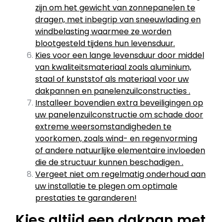
zijn om het gewicht van zonnepanelen te
dragen, met inbegrip van sneeuwlading en
windbelasting waarmee ze worden
blootgesteld tijdens hun levensduur.
Kies voor een lange levensduur door middel
van kwaliteitsmateriaal zoals aluminium,
staal of kunststof als materiaal voor uw
dakpannen en panelenzuilconstructies .
Installeer bovendien extra beveiligingen op
uw panelenzuilconstructie om schade door
extreme weersomstandigheden te
voorkomen, zoals wind- en regenvorming
of andere natuurlijke elementaire invloeden
die de structuur kunnen beschadigen .
Vergeet niet om regelmatig onderhoud aan
uw installatie te plegen om optimale
prestaties te garanderen!
Kies altijd een dakpan met