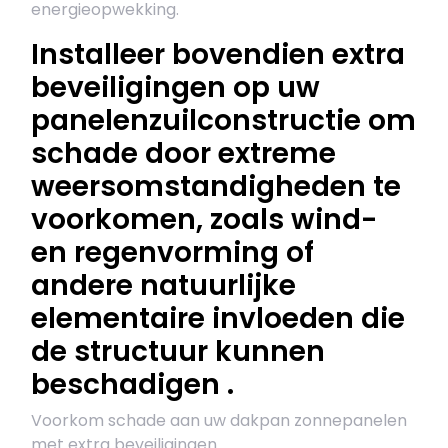
energieopwekking.
Installeer bovendien extra
beveiligingen op uw
panelenzuilconstructie om
schade door extreme
weersomstandigheden te
voorkomen, zoals wind-
en regenvorming of
andere natuurlijke
elementaire invloeden die
de structuur kunnen
beschadigen .
Voorkom schade aan uw dakpan zonnepanelen
met extra beveiligingen