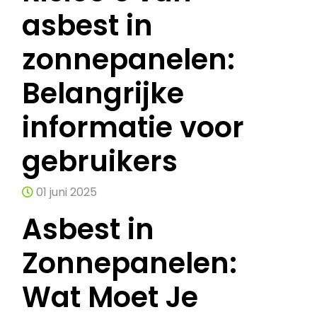
asbest in
zonnepanelen:
Belangrijke
informatie voor
gebruikers
01 juni 2025
Asbest in
Zonnepanelen:
Wat Moet Je