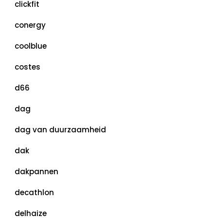
clickfit
conergy
coolblue
costes
d66
dag
dag van duurzaamheid
dak
dakpannen
decathlon
delhaize