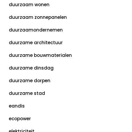
duurzaam wonen
duurzaam zonnepanelen
duurzaamondernemen
duurzame architectuur
duurzame bouwmaterialen
duurzame dinsdag
duurzame dorpen
duurzame stad
eandis
ecopower
elektriciteit