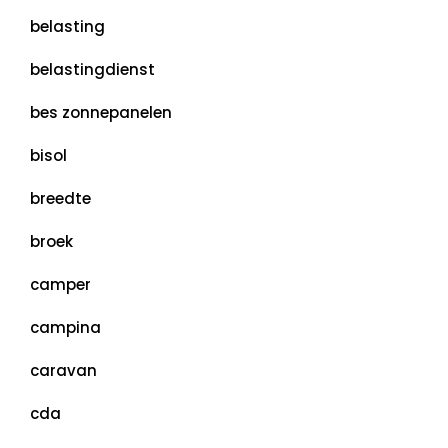
belasting
belastingdienst
bes zonnepanelen
bisol
breedte
broek
camper
campina
caravan
cda