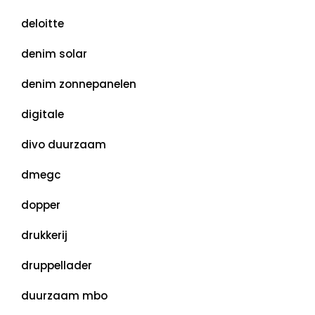
deloitte
denim solar
denim zonnepanelen
digitale
divo duurzaam
dmegc
dopper
drukkerij
druppellader
duurzaam mbo