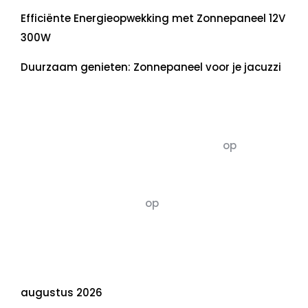
Efficiënte Energieopwekking met Zonnepaneel 12V
300W
Duurzaam genieten: Zonnepaneel voor je jacuzzi
Recente commentaren
5dagenomdewereldteveranderen
op
De 5 P’s
van Duurzaamheid: Richtlijnen voor een
Evenwichtige Toekomst
Susannah vluchten
op
De 5 P’s van
Duurzaamheid: Richtlijnen voor een
Evenwichtige Toekomst
Archief
augustus 2026