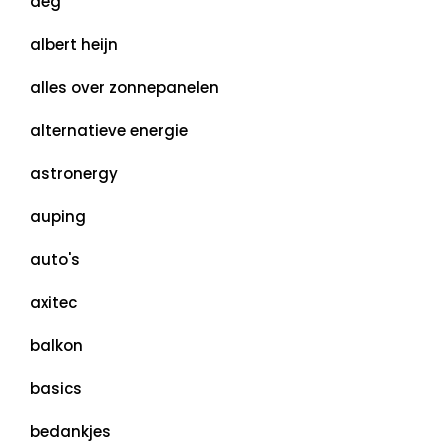
aeg
albert heijn
alles over zonnepanelen
alternatieve energie
astronergy
auping
auto's
axitec
balkon
basics
bedankjes