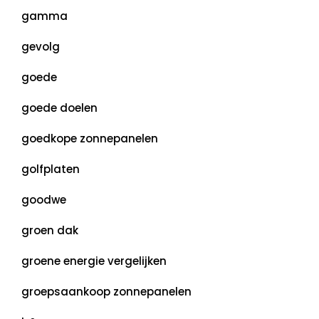
gamma
gevolg
goede
goede doelen
goedkope zonnepanelen
golfplaten
goodwe
groen dak
groene energie vergelijken
groepsaankoop zonnepanelen