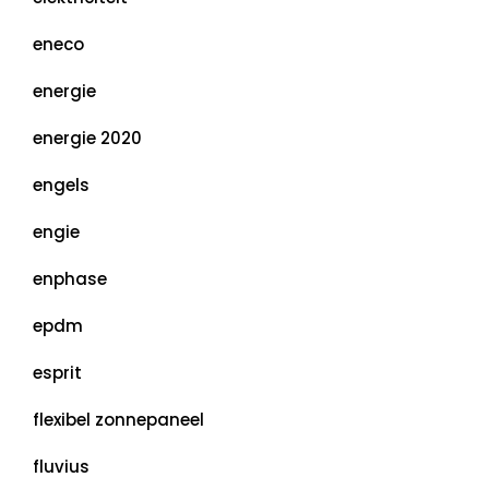
eneco
energie
energie 2020
engels
engie
enphase
epdm
esprit
flexibel zonnepaneel
fluvius