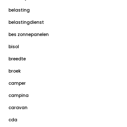
belasting
belastingdienst
bes zonnepanelen
bisol
breedte
broek
camper
campina
caravan
cda