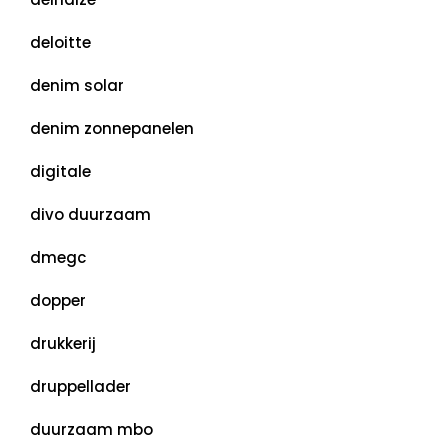
deloitte
denim solar
denim zonnepanelen
digitale
divo duurzaam
dmegc
dopper
drukkerij
druppellader
duurzaam mbo