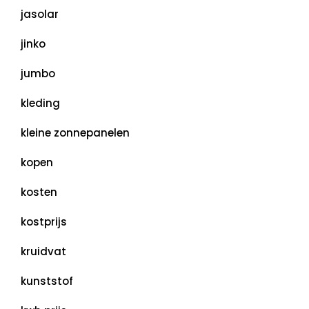
jasolar
jinko
jumbo
kleding
kleine zonnepanelen
kopen
kosten
kostprijs
kruidvat
kunststof