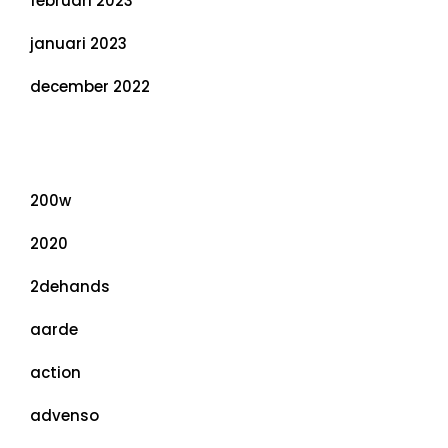
februari 2023
januari 2023
december 2022
Categorieën
200w
2020
2dehands
aarde
action
advenso