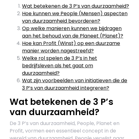
Wat betekenen de 3 P’s van duurzaamheid?
Hoe kunnen we People (Mensen) aspecten
van duurzaamheid bevorderen?
Op welke manieren kunnen we bijdragen
aan het behoud van de Planeet (Planet)?
Hoe kan Profit (Winst) op een duurzame
manier worden nagestreefd?
Welke rol spelen de 3 P’s in het
bedrijfsleven als het gaat om
duurzaamheid?
Wat zijn voorbeelden van initiatieven die de
3 P’s van duurzaamheid integreren?
Wat betekenen de 3 P’s
van duurzaamheid?
De 3 P’s van duurzaamheid, People, Planet en
Profit, vormen een essentieel concept in de
wereld van duurzaamheid. People verwijst naar