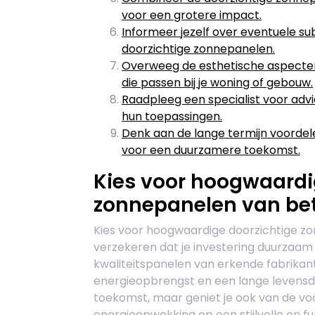
voor een grotere impact.
Informeer jezelf over eventuele su
doorzichtige zonnepanelen.
Overweeg de esthetische aspecten 
die passen bij je woning of gebouw.
Raadpleeg een specialist voor adv
hun toepassingen.
Denk aan de lange termijn voordel
voor een duurzamere toekomst.
Kies voor hoogwaardi
zonnepanelen van be
Kies voor hoogwaardige doorzichtige 
verzekeren dat je investering duurzaam e
kwaliteitspanelen van erkende fabrikan
energieopbrengst en een lange levensduu
toekomst, maar geniet je ook van de v
energieopwekking op een stijlvolle en f