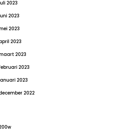
juli 2023
juni 2023
mei 2023
april 2023
maart 2023
februari 2023
januari 2023
december 2022
ategorieën
200w