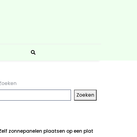
Zoeken
Zoeken
aatste artikelen
Zelf zonnepanelen plaatsen op een plat