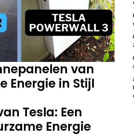
nnepanelen van
 Energie in Stijl
an Tesla: Een
R
uurzame Energie