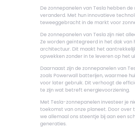
De zonnepanelen van Tesla hebben de 
veranderd. Met hun innovatieve technol
teweeggebracht in de markt voor zonn
De zonnepanelen van Tesla zijn niet alle
Ze worden geïntegreerd in het dak van 
architectuur. Dit maakt het aantrekkeli
opwekken zonder in te leveren op het uit
Daarnaast zijn de zonnepanelen van Te
zoals Powerwall batterijen, waarmee hu
voor later gebruik. Dit verhoogt de effi
te zijn wat betreft energievoorziening.
Met Tesla-zonnepanelen investeer je nie
toekomst van onze planeet. Door over
we allemaal ons steentje bij aan een s
generaties.