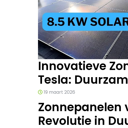
Innovatieve Zo
Tesla: Duurzame
19 maart 2026
Zonnepanelen v
Revolutie in D