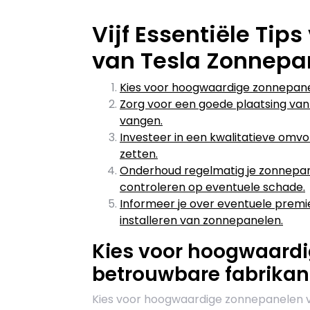
Vijf Essentiële Tip
van Tesla Zonnepan
Kies voor hoogwaardige zonnepane
Zorg voor een goede plaatsing van
vangen.
Investeer in een kwalitatieve omv
zetten.
Onderhoud regelmatig je zonnepan
controleren op eventuele schade.
Informeer je over eventuele premies
installeren van zonnepanelen.
Kies voor hoogwaard
betrouwbare fabrikant
Kies voor hoogwaardige zonnepanelen v