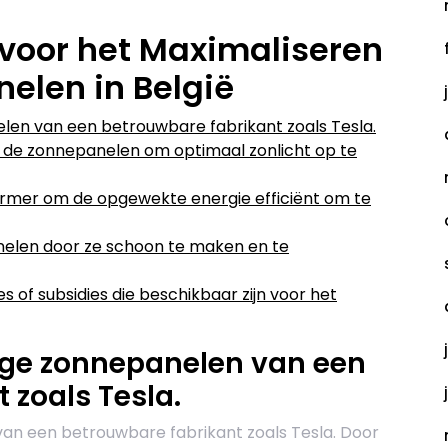
s voor het Maximaliseren
elen in België
len van een betrouwbare fabrikant zoals Tesla.
 de zonnepanelen om optimaal zonlicht op te
ormer om de opgewekte energie efficiënt om te
elen door ze schoon te maken en te
 of subsidies die beschikbaar zijn voor het
ige zonnepanelen van een
 zoals Tesla.
an een betrouwbare fabrikant zoals Tesla. Door