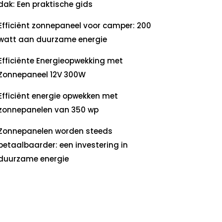
dak: Een praktische gids
Efficiënt zonnepaneel voor camper: 200
watt aan duurzame energie
Efficiënte Energieopwekking met
Zonnepaneel 12V 300W
Efficiënt energie opwekken met
zonnepanelen van 350 wp
Zonnepanelen worden steeds
betaalbaarder: een investering in
duurzame energie
ecente
commentaren