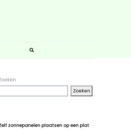
Zoeken
Zoeken
aatste artikelen
Zelf zonnepanelen plaatsen op een plat