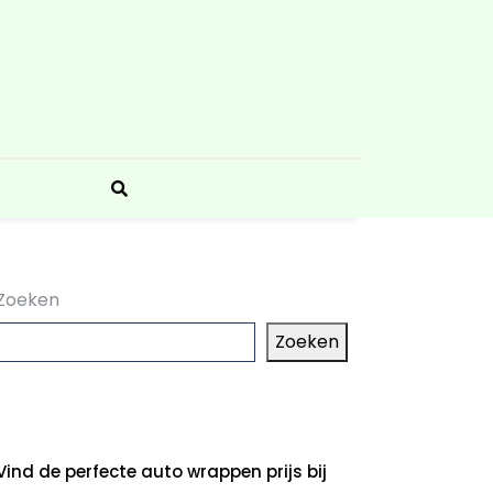
Zoeken
Zoeken
aatste artikelen
Vind de perfecte auto wrappen prijs bij