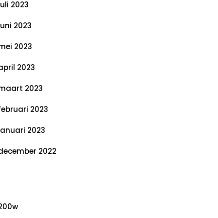
juli 2023
juni 2023
mei 2023
april 2023
maart 2023
februari 2023
januari 2023
december 2022
ategorieën
200w