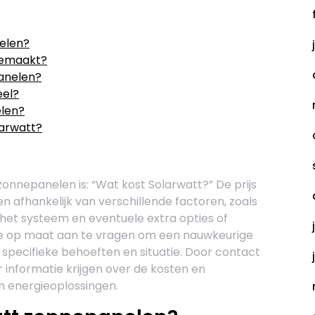
elen?
gemaakt?
anelen?
eel?
elen?
arwatt?
onnepanelen is: “Wat kost Solarwatt?” De prijs
 afhankelijk van verschillende factoren, zoals
het systeem en eventuele extra opties of
erte op maat aan te vragen om een nauwkeurige
 uw specifieke behoeften en situatie. Door contact
informatie krijgen over de kosten en
 energieoplossingen.