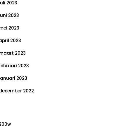
juli 2023
juni 2023
mei 2023
april 2023
maart 2023
februari 2023
januari 2023
december 2022
ategorieën
200w