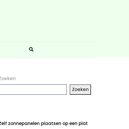
Zoeken
Zoeken
aatste artikelen
Zelf zonnepanelen plaatsen op een plat