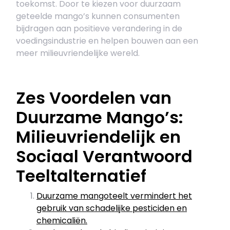
toekomst. Door te kiezen voor duurzaam
geteelde mango’s kunnen consumenten
bijdragen aan positieve verandering in de
voedingsindustrie en helpen bouwen aan een
meer milieuvriendelijke wereld.
Zes Voordelen van
Duurzame Mango’s:
Milieuvriendelijk en
Sociaal Verantwoord
Teeltalternatief
Duurzame mangoteelt vermindert het
gebruik van schadelijke pesticiden en
chemicaliën.