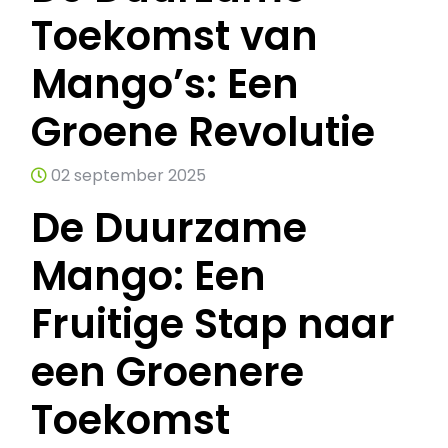
Toekomst van
Mango’s: Een
Groene Revolutie
02 september 2025
De Duurzame
Mango: Een
Fruitige Stap naar
een Groenere
Toekomst