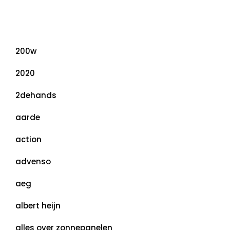
Categorieën
200w
2020
2dehands
aarde
action
advenso
aeg
albert heijn
alles over zonnepanelen