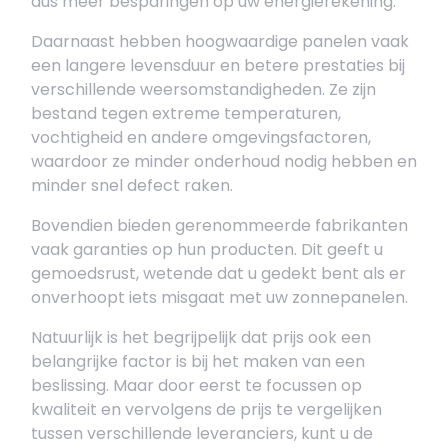
dus meer besparingen op uw energierekening.
Daarnaast hebben hoogwaardige panelen vaak
een langere levensduur en betere prestaties bij
verschillende weersomstandigheden. Ze zijn
bestand tegen extreme temperaturen,
vochtigheid en andere omgevingsfactoren,
waardoor ze minder onderhoud nodig hebben en
minder snel defect raken.
Bovendien bieden gerenommeerde fabrikanten
vaak garanties op hun producten. Dit geeft u
gemoedsrust, wetende dat u gedekt bent als er
onverhoopt iets misgaat met uw zonnepanelen.
Natuurlijk is het begrijpelijk dat prijs ook een
belangrijke factor is bij het maken van een
beslissing. Maar door eerst te focussen op
kwaliteit en vervolgens de prijs te vergelijken
tussen verschillende leveranciers, kunt u de