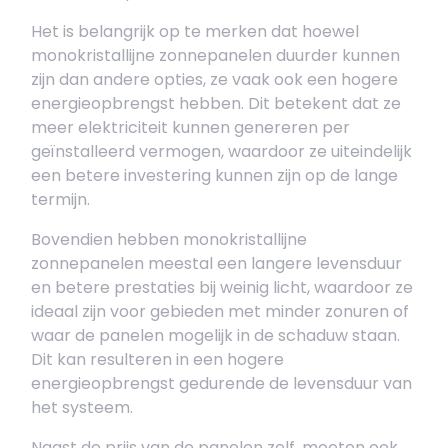
Het is belangrijk op te merken dat hoewel
monokristallijne zonnepanelen duurder kunnen
zijn dan andere opties, ze vaak ook een hogere
energieopbrengst hebben. Dit betekent dat ze
meer elektriciteit kunnen genereren per
geïnstalleerd vermogen, waardoor ze uiteindelijk
een betere investering kunnen zijn op de lange
termijn.
Bovendien hebben monokristallijne
zonnepanelen meestal een langere levensduur
en betere prestaties bij weinig licht, waardoor ze
ideaal zijn voor gebieden met minder zonuren of
waar de panelen mogelijk in de schaduw staan.
Dit kan resulteren in een hogere
energieopbrengst gedurende de levensduur van
het systeem.
Naast de prijs van de panelen zelf, moeten ook