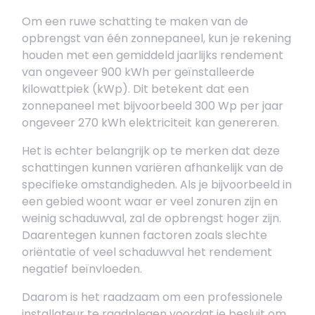
Om een ruwe schatting te maken van de
opbrengst van één zonnepaneel, kun je rekening
houden met een gemiddeld jaarlijks rendement
van ongeveer 900 kWh per geïnstalleerde
kilowattpiek (kWp). Dit betekent dat een
zonnepaneel met bijvoorbeeld 300 Wp per jaar
ongeveer 270 kWh elektriciteit kan genereren.
Het is echter belangrijk op te merken dat deze
schattingen kunnen variëren afhankelijk van de
specifieke omstandigheden. Als je bijvoorbeeld in
een gebied woont waar er veel zonuren zijn en
weinig schaduwval, zal de opbrengst hoger zijn.
Daarentegen kunnen factoren zoals slechte
oriëntatie of veel schaduwval het rendement
negatief beïnvloeden.
Daarom is het raadzaam om een professionele
installateur te raadplegen voordat je besluit om