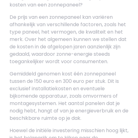
kosten van een zonnepaneel?
De prijs van een zonnepaneel kan variëren
afhankelijk van verschillende factoren, zoals het
type paneel, het vermogen, de kwaliteit en het
merk. Over het algemeen kunnen we stellen dat
de kosten in de afgelopen jaren aanzienlijk zijn
gedaald, waardoor zonne-energie steeds
toegankelijker wordt voor consumenten.
Gemiddeld genomen kost één zonnepaneel
tussen de 150 euro en 300 euro per stuk. Dit is
exclusief installatiekosten en eventuele
bijkomende apparatuur, zoals omvormers of
montagesystemen. Het aantal panelen dat je
nodig hebt, hangt af van je energieverbruik en de
beschikbare ruimte op je dak.
Hoewel de initiële investering misschien hoog lijkt,
is het belangrijk om te kijken naar de