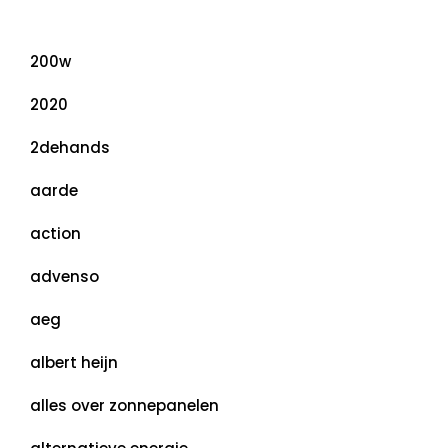
Categorieën
200w
2020
2dehands
aarde
action
advenso
aeg
albert heijn
alles over zonnepanelen