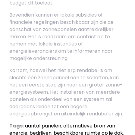
budget dit toelaat.
Bovendien kunnen er lokale subsidies of
financiële regelingen beschikbaar zijn die de
aanschaf van zonnepanelen aantrekkelijker
maken. Het is raadzaam om contact op te
nemen met lokale instanties of
energieleveranciers om te informeren naar
mogelijke ondersteuning.
Kortom, hoewel het niet erg rendabel is om
slechts één zonnepaneel aan te schaffen, kan
het een eerste stap zijn naar een groter zonne-
energiesysteem. Het installeren van meerdere
panelen als onderdeel van een systeem zal
doorgaans leiden tot een hogere
energieopbrengst en uiteindelijk rendabeler zijn.
Tags:
aantal panelen
,
alternatieve bron van
energie
,
bedrijven
,
beschikbare ruimte op je dak
,