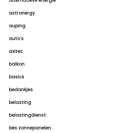
alternatieve energie
astronergy
auping
auto's
axitec
balkon
basics
bedankjes
belasting
belastingdienst
bes zonnepanelen