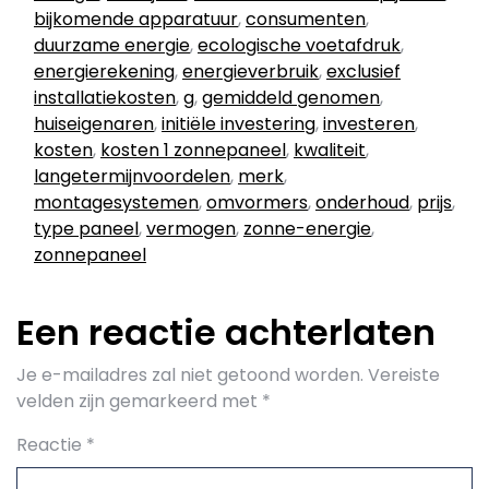
bijkomende apparatuur
,
consumenten
,
duurzame energie
,
ecologische voetafdruk
,
energierekening
,
energieverbruik
,
exclusief
installatiekosten
,
g
,
gemiddeld genomen
,
huiseigenaren
,
initiële investering
,
investeren
,
kosten
,
kosten 1 zonnepaneel
,
kwaliteit
,
langetermijnvoordelen
,
merk
,
montagesystemen
,
omvormers
,
onderhoud
,
prijs
,
type paneel
,
vermogen
,
zonne-energie
,
zonnepaneel
Een reactie achterlaten
Je e-mailadres zal niet getoond worden.
Vereiste
velden zijn gemarkeerd met
*
Reactie
*