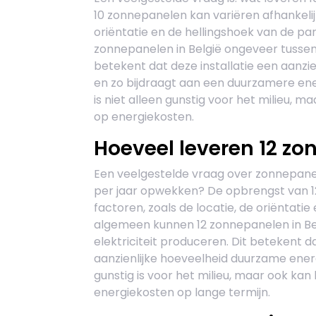
10 zonnepanelen kan variëren afhankelijk
oriëntatie en de hellingshoek van de 
zonnepanelen in België ongeveer tussen
betekent dat deze installatie een aanzie
en zo bijdraagt aan een duurzamere ene
is niet alleen gunstig voor het milieu,
op energiekosten.
Hoeveel leveren 12 zo
Een veelgestelde vraag over zonnepanel
per jaar opwekken? De opbrengst van 1
factoren, zoals de locatie, de oriëntati
algemeen kunnen 12 zonnepanelen in Bel
elektriciteit produceren. Dit betekent 
aanzienlijke hoeveelheid duurzame ener
gunstig is voor het milieu, maar ook kan
energiekosten op lange termijn.