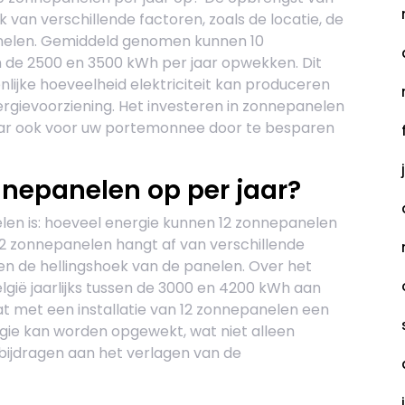
 van verschillende factoren, zoals de locatie, de
panelen. Gemiddeld genomen kunnen 10
 de 2500 en 3500 kWh per jaar opwekken. Dit
nlijke hoeveelheid elektriciteit kan produceren
rgievoorziening. Het investeren in zonnepanelen
 maar ook voor uw portemonnee door te besparen
nnepanelen op per jaar?
en is: hoeveel energie kunnen 12 zonnepanelen
2 zonnepanelen hangt af van verschillende
e en de hellingshoek van de panelen. Over het
gië jaarlijks tussen de 3000 en 4200 kWh aan
dat met een installatie van 12 zonnepanelen een
gie kan worden opgewekt, wat niet alleen
 bijdragen aan het verlagen van de