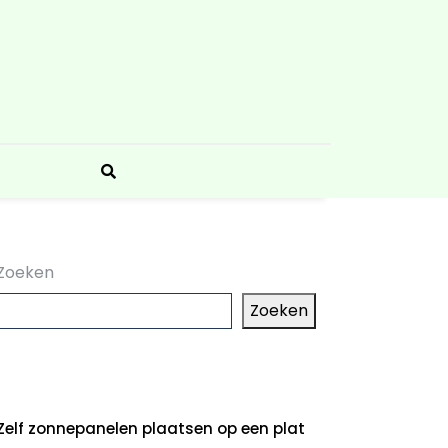
Zoeken
Zoeken
aatste artikelen
Zelf zonnepanelen plaatsen op een plat