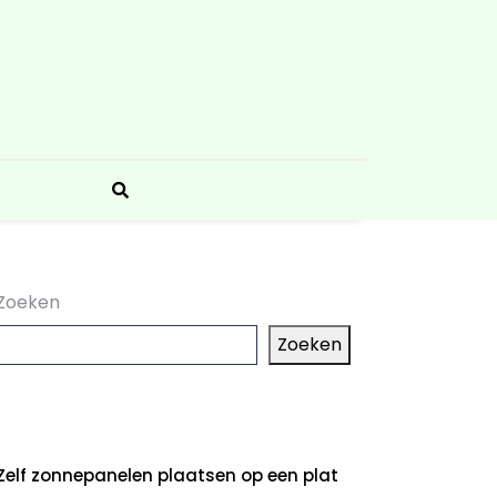
Zoeken
Zoeken
aatste artikelen
Zelf zonnepanelen plaatsen op een plat