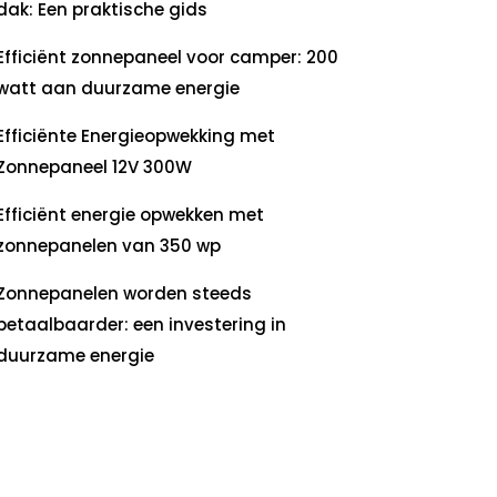
dak: Een praktische gids
Efficiënt zonnepaneel voor camper: 200
watt aan duurzame energie
Efficiënte Energieopwekking met
Zonnepaneel 12V 300W
Efficiënt energie opwekken met
zonnepanelen van 350 wp
Zonnepanelen worden steeds
betaalbaarder: een investering in
duurzame energie
ecente
commentaren