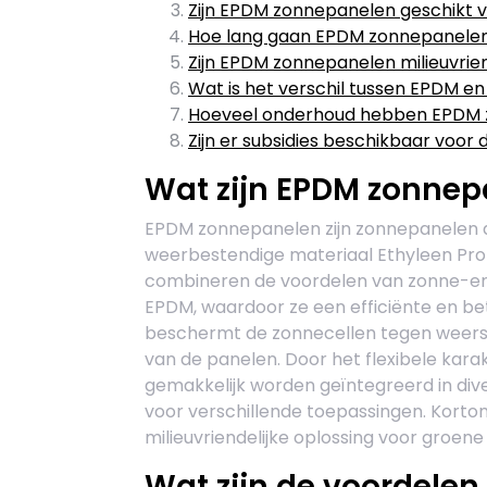
Zijn EPDM zonnepanelen geschikt 
Hoe lang gaan EPDM zonnepanele
Zijn EPDM zonnepanelen milieuvrien
Wat is het verschil tussen EPDM e
Hoeveel onderhoud hebben EPDM 
Zijn er subsidies beschikbaar voor
Wat zijn EPDM zonnep
EPDM zonnepanelen zijn zonnepanelen 
weerbestendige materiaal Ethyleen Pr
combineren de voordelen van zonne-e
EPDM, waardoor ze een efficiënte en 
beschermt de zonnecellen tegen weersi
van de panelen. Door het flexibele ka
gemakkelijk worden geïntegreerd in dive
voor verschillende toepassingen. Korto
milieuvriendelijke oplossing voor groen
Wat zijn de voordele