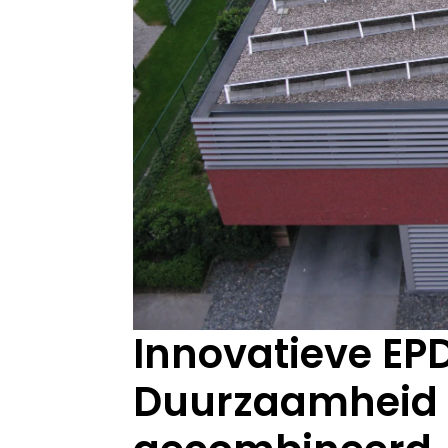
Innovatieve EP
Duurzaamheid e