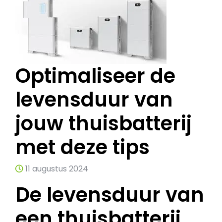
Optimaliseer de
levensduur van
jouw thuisbatterij
met deze tips
11 augustus 2024
De levensduur van
een thuisbatterij