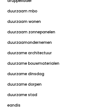
druppellader
duurzaam mbo
duurzaam wonen
duurzaam zonnepanelen
duurzaamondernemen
duurzame architectuur
duurzame bouwmaterialen
duurzame dinsdag
duurzame dorpen
duurzame stad
eandis