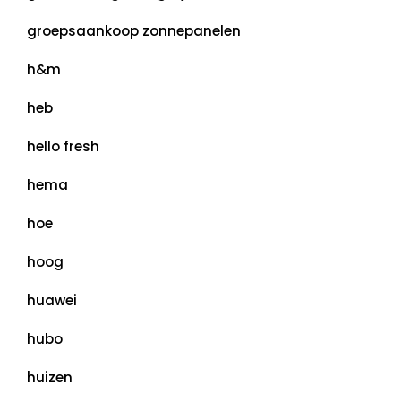
groepsaankoop zonnepanelen
h&m
heb
hello fresh
hema
hoe
hoog
huawei
hubo
huizen