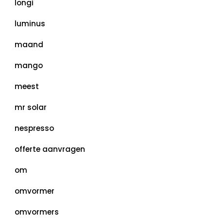
longi
luminus
maand
mango
meest
mr solar
nespresso
offerte aanvragen
om
omvormer
omvormers