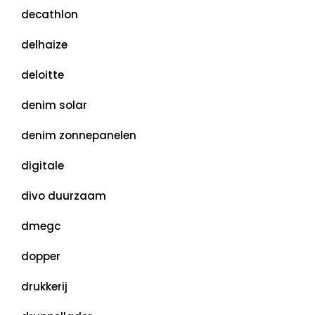
decathlon
delhaize
deloitte
denim solar
denim zonnepanelen
digitale
divo duurzaam
dmegc
dopper
drukkerij