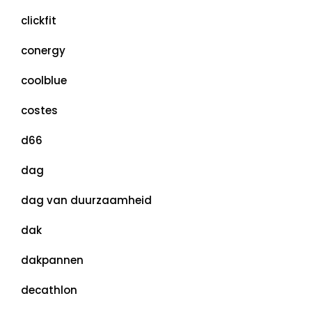
clickfit
conergy
coolblue
costes
d66
dag
dag van duurzaamheid
dak
dakpannen
decathlon