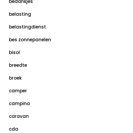
bedankjes
belasting
belastingdienst
bes zonnepanelen
bisol
breedte
broek
camper
campina
caravan
cda