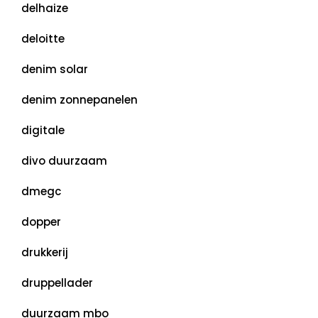
delhaize
deloitte
denim solar
denim zonnepanelen
digitale
divo duurzaam
dmegc
dopper
drukkerij
druppellader
duurzaam mbo