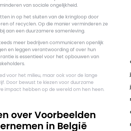
inderen van sociale ongelijkheid.
tten in op het sluiten van de kringloop door
ren of recyclen. Op die manier verminderen ze
 bij aan een duurzamere samenleving.
teeds meer bedrijven communiceren openlijk
A
en en leggen verantwoording af over hun
rantie is essentieel voor het opbouwen van
akeholders.
d voor het milieu, maar ook voor de lange
ijf. Door bewust te kiezen voor duurzame
ieve impact hebben op de wereld om hen heen.
en over Voorbeelden
ernemen in België