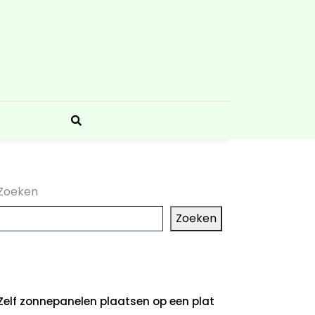
Zoeken
Zoeken
aatste artikelen
Zelf zonnepanelen plaatsen op een plat