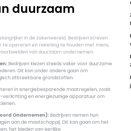
an duurzaam
ngrijker in de zakenwereld. Bedrijven streven
 te opereren en rekening te houden met mens,
le voorbeelden van duurzaam ondernemen:
en:
Bedrijven kiezen steeds vaker voor duurzame
oederen. Dit kan onder andere gaan om
gisch afbreekbare grondstoffen.
steren in energiebesparende maatregelen, zoals
-verlichting en energiezuinige apparatuur om
leinen.
R
woord Ondernemen):
Bedrijven nemen hun
ragen aan de maatschappij. Dit kan gaan om het
, het bieden van eerlijke