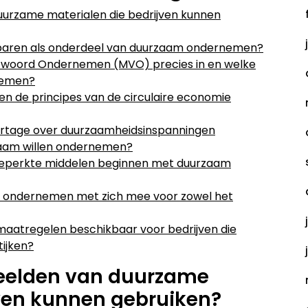
uurzame materialen die bedrijven kunnen
sparen als onderdeel van duurzaam ondernemen?
twoord Ondernemen (MVO) precies in en welke
rnemen?
n de principes van de circulaire economie
ortage over duurzaamheidsinspanningen
rzaam willen ondernemen?
 beperkte middelen beginnen met duurzaam
 ondernemen met zich mee voor zowel het
unmaatregelen beschikbaar voor bedrijven die
tijken?
beelden van duurzame
jven kunnen gebruiken?