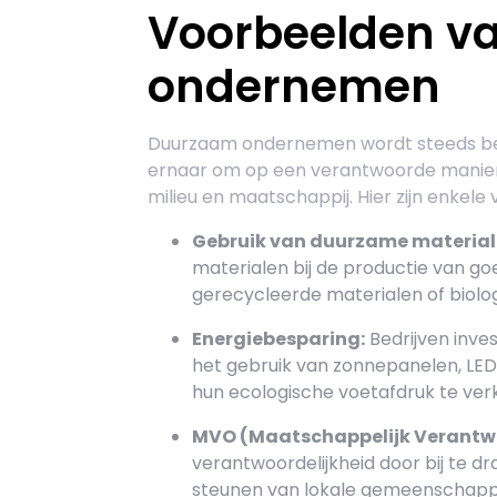
Voorbeelden v
ondernemen
Duurzaam ondernemen wordt steeds bela
ernaar om op een verantwoorde manier
milieu en maatschappij. Hier zijn enke
Gebruik van duurzame material
materialen bij de productie van g
gerecycleerde materialen of biolo
Energiebesparing:
Bedrijven inve
het gebruik van zonnepanelen, LED
hun ecologische voetafdruk te verk
MVO (Maatschappelijk Verant
verantwoordelijkheid door bij te d
steunen van lokale gemeenschappen