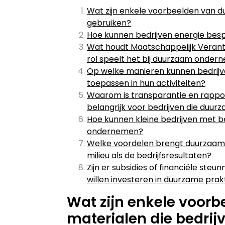
Wat zijn enkele voorbeelden van d
gebruiken?
Hoe kunnen bedrijven energie be
Wat houdt Maatschappelijk Veran
rol speelt het bij duurzaam onde
Op welke manieren kunnen bedrijve
toepassen in hun activiteiten?
Waarom is transparantie en rapp
belangrijk voor bedrijven die duu
Hoe kunnen kleine bedrijven met
ondernemen?
Welke voordelen brengt duurzaam
milieu als de bedrijfsresultaten?
Zijn er subsidies of financiële ste
willen investeren in duurzame prak
Wat zijn enkele voor
materialen die bedri