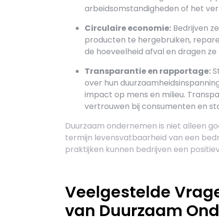
arbeidsomstandigheden of het verm
Circulaire economie:
Bedrijven ze
producten te hergebruiken, repare
de hoeveelheid afval en dragen ze
Transparantie en rapportage:
S
over hun duurzaamheidsinspanning
impact op mens en milieu. Transpa
vertrouwen bij consumenten en st
Duurzaam ondernemen is niet alleen goe
termijn levensvatbaarheid van een bedr
praktijken kunnen bedrijven een posit
Veelgestelde Vrag
van Duurzaam Ond