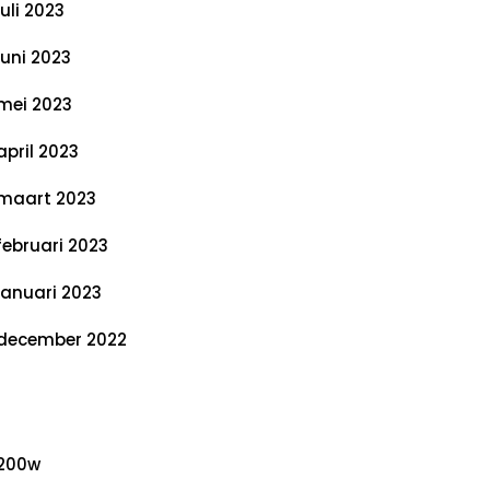
juli 2023
juni 2023
mei 2023
april 2023
maart 2023
februari 2023
januari 2023
december 2022
ategorieën
200w