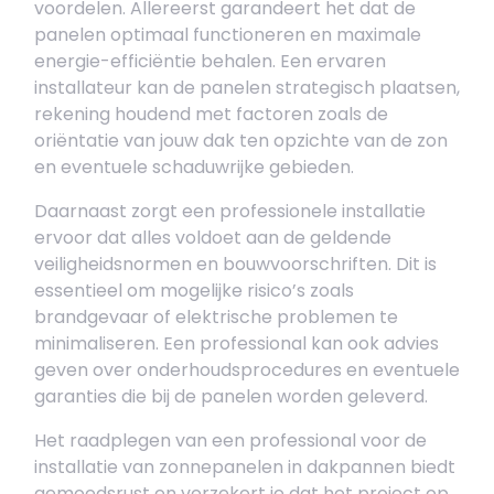
voordelen. Allereerst garandeert het dat de
panelen optimaal functioneren en maximale
energie-efficiëntie behalen. Een ervaren
installateur kan de panelen strategisch plaatsen,
rekening houdend met factoren zoals de
oriëntatie van jouw dak ten opzichte van de zon
en eventuele schaduwrijke gebieden.
Daarnaast zorgt een professionele installatie
ervoor dat alles voldoet aan de geldende
veiligheidsnormen en bouwvoorschriften. Dit is
essentieel om mogelijke risico’s zoals
brandgevaar of elektrische problemen te
minimaliseren. Een professional kan ook advies
geven over onderhoudsprocedures en eventuele
garanties die bij de panelen worden geleverd.
Het raadplegen van een professional voor de
installatie van zonnepanelen in dakpannen biedt
gemoedsrust en verzekert je dat het project op