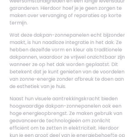
weersomstandigheden en een lange levensduur
garanderen. Hierdoor hoef je je geen zorgen te
maken over vervanging of reparaties op korte
termijn.
Wat deze dakpan-zonnepanelen echt bijzonder
maakt, is hun naadloze integratie in het dak. Ze
hebben dezelfde vorm en kleur als traditionele
dakpannen, waardoor ze vrijwel onzichtbaar zijn
wanneer ze op het dak worden geplaatst. Dit
betekent dat je kunt genieten van de voordelen
van zonne-energie zonder afbreuk te doen aan
de esthetiek van je huis.
Naast hun visuele aantrekkingskracht bieden
hoogwaardige dakpan-zonnepanelen ook een
hoge energieopbrengst. Ze maken gebruik van
geavanceerde technologieën om zonlicht
efficiënt om te zetten in elektriciteit. Hierdoor
kun je een groot deel van je energiebehoefte op