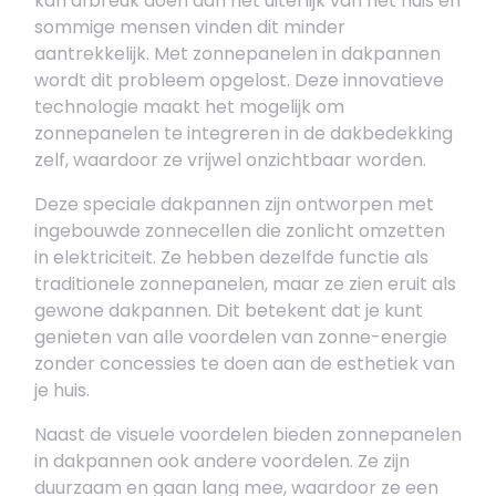
kan afbreuk doen aan het uiterlijk van het huis en
sommige mensen vinden dit minder
aantrekkelijk. Met zonnepanelen in dakpannen
wordt dit probleem opgelost. Deze innovatieve
technologie maakt het mogelijk om
zonnepanelen te integreren in de dakbedekking
zelf, waardoor ze vrijwel onzichtbaar worden.
Deze speciale dakpannen zijn ontworpen met
ingebouwde zonnecellen die zonlicht omzetten
in elektriciteit. Ze hebben dezelfde functie als
traditionele zonnepanelen, maar ze zien eruit als
gewone dakpannen. Dit betekent dat je kunt
genieten van alle voordelen van zonne-energie
zonder concessies te doen aan de esthetiek van
je huis.
Naast de visuele voordelen bieden zonnepanelen
in dakpannen ook andere voordelen. Ze zijn
duurzaam en gaan lang mee, waardoor ze een