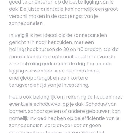
goed te oriënteren op de beste ligging van je
dak. De juiste oriëntatie kan namelijk een groot
verschil maken in de opbrengst van je
zonnepanelen.
In België is het ideaal als de zonnepanelen
gericht zijn naar het zuiden, met een
hellingshoek tussen de 30 en 40 graden. Op die
manier kunnen ze optimaal profiteren van de
zonnestraling gedurende de dag. Een goede
ligging is essentieel voor een maximale
energieopbrengst en een kortere
terugverdientijd van je investering.
Het is ook belangrijk om rekening te houden met
eventuele schaduwval op je dak. Schaduw van
bomen, schoorstenen of andere gebouwen kan
namelijk invloed hebben op de efficiëntie van je
zonnepanelen. Zorg ervoor dat er geen
permanente schaduwplekken zijn op het