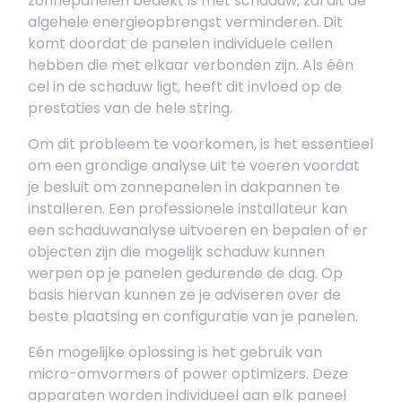
zonnepanelen bedekt is met schaduw, zal dit de
algehele energieopbrengst verminderen. Dit
komt doordat de panelen individuele cellen
hebben die met elkaar verbonden zijn. Als één
cel in de schaduw ligt, heeft dit invloed op de
prestaties van de hele string.
Om dit probleem te voorkomen, is het essentieel
om een grondige analyse uit te voeren voordat
je besluit om zonnepanelen in dakpannen te
installeren. Een professionele installateur kan
een schaduwanalyse uitvoeren en bepalen of er
objecten zijn die mogelijk schaduw kunnen
werpen op je panelen gedurende de dag. Op
basis hiervan kunnen ze je adviseren over de
beste plaatsing en configuratie van je panelen.
Eén mogelijke oplossing is het gebruik van
micro-omvormers of power optimizers. Deze
apparaten worden individueel aan elk paneel